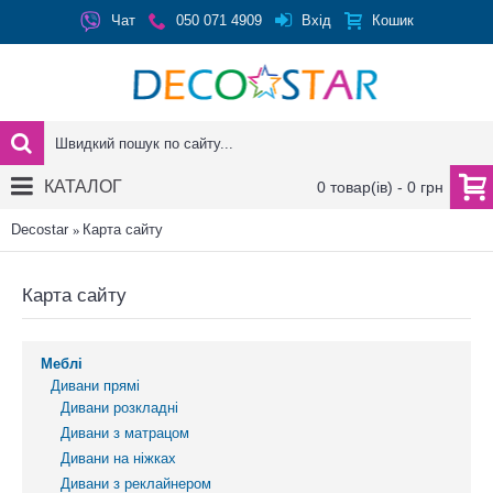
Вхід
Чат
050 071 4909
Кошик
КАТАЛОГ
0 товар(ів) - 0 грн
Decostar
Карта сайту
Карта сайту
Меблі
Дивани прямі
Дивани розкладні
Дивани з матрацом
Дивани на ніжках
Дивани з реклайнером