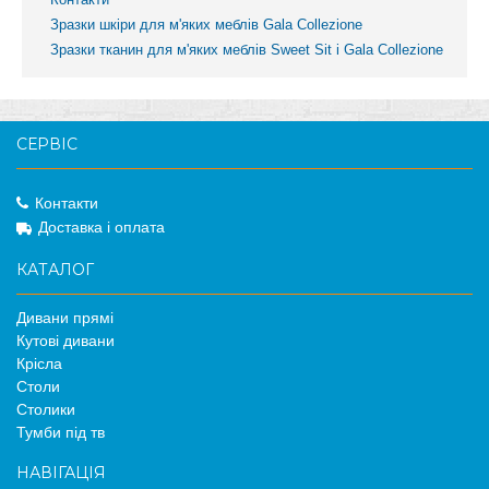
Зразки шкіри для м'яких меблів Gala Collezione
Зразки тканин для м'яких меблів Sweet Sit і Gala Collezione
СЕРВІС
Контакти
Доставка і оплата
КАТАЛОГ
Дивани прямі
Кутові дивани
Крісла
Столи
Столики
Тумби під тв
НАВІГАЦІЯ