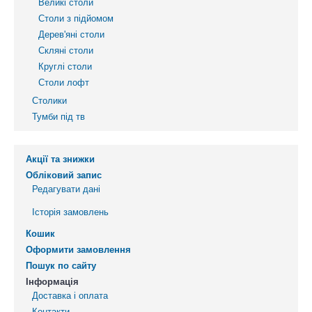
Великі столи
Столи з підйомом
Дерев'яні столи
Скляні столи
Круглі столи
Столи лофт
Столики
Тумби під тв
Акції та знижки
Обліковий запис
Редагувати дані
Історія замовлень
Кошик
Оформити замовлення
Пошук по сайту
Інформація
Доставка і оплата
Контакти