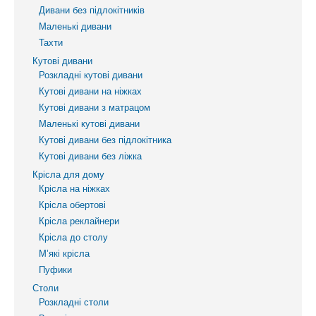
Дивани без підлокітників
Маленькі дивани
Тахти
Кутові дивани
Розкладні кутові дивани
Кутові дивани на ніжках
Кутові дивани з матрацом
Маленькі кутові дивани
Кутові дивани без підлокітника
Кутові дивани без ліжка
Крісла для дому
Крісла на ніжках
Крісла обертові
Крісла реклайнери
Крісла до столу
М’які крісла
Пуфики
Столи
Розкладні столи