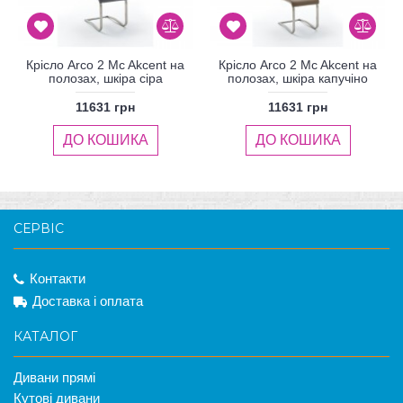
Крісло Arco 2 Mc Akcent на
Крісло Arco 2 Mc Akcent на
полозах, шкіра сіра
полозах, шкіра капучіно
11631 грн
11631 грн
ДО КОШИКА
ДО КОШИКА
СЕРВІС
Контакти
Доставка і оплата
КАТАЛОГ
Дивани прямі
Кутові дивани