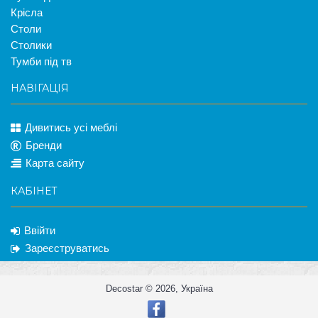
Крісла
Столи
Столики
Тумби під тв
НАВІГАЦІЯ
Дивитись усі меблі
Бренди
Карта сайту
КАБІНЕТ
Ввійти
Зареєструватись
Decostar © 2026, Україна