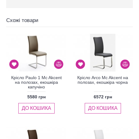
Схожі товари
Крісло Paulo 1 Mc Akcent
Крісло Arco Mc Akcent на
на полозах, екошкіра
полозах, екошкіра чорна
капучіно
5580 грн
6572 грн
ДО КОШИКА
ДО КОШИКА