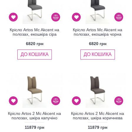
Крісло Artos Mc Akcent на
Крісло Artos Mc Akcent на
полозах, екошкіра сіра
полозах, екошкіра чорна
6820 грн
6820 грн
ДО КОШИКА
ДО КОШИКА
Крісло Artos 2 Mc Akcent на
Крісло Artos 2 Mc Akcent на
полозах, шкіра капучіно
полозах, шкіра коричнева
11879 грн
11879 грн