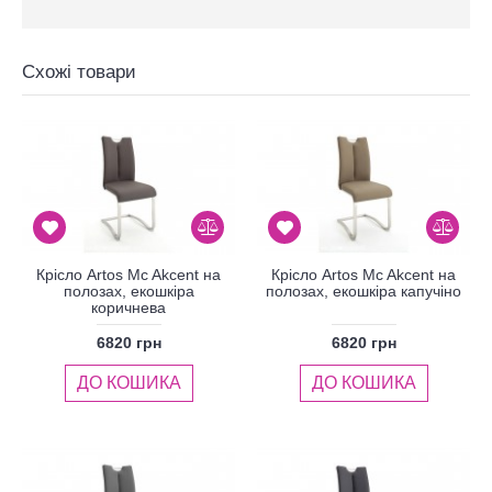
Схожі товари
Крісло Artos Mc Akcent на
Крісло Artos Mc Akcent на
полозах, екошкіра
полозах, екошкіра капучіно
коричнева
6820 грн
6820 грн
ДО КОШИКА
ДО КОШИКА