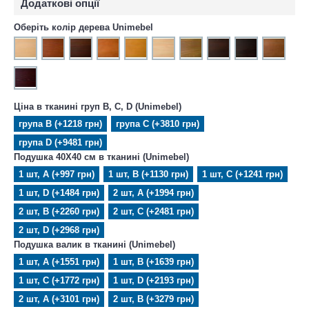
Додаткові опції
Оберіть колір дерева Unimebel
Ціна в тканині груп B, C, D (Unimebel)
група B (+1218 грн)
група C (+3810 грн)
група D (+9481 грн)
Подушка 40X40 см в тканині (Unimebel)
1 шт, А (+997 грн)
1 шт, B (+1130 грн)
1 шт, C (+1241 грн)
1 шт, D (+1484 грн)
2 шт, А (+1994 грн)
2 шт, B (+2260 грн)
2 шт, C (+2481 грн)
2 шт, D (+2968 грн)
Подушка валик в тканині (Unimebel)
1 шт, А (+1551 грн)
1 шт, B (+1639 грн)
1 шт, C (+1772 грн)
1 шт, D (+2193 грн)
2 шт, А (+3101 грн)
2 шт, B (+3279 грн)