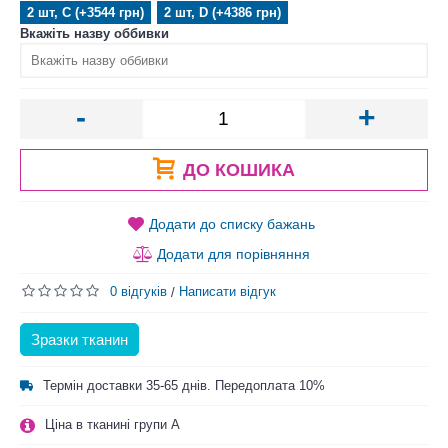
2 шт, C (+3544 грн)
2 шт, D (+4386 грн)
Вкажіть назву оббивки
-
+
ДО КОШИКА
Додати до списку бажань
Додати для порівняння
0 відгуків
Написати відгук
/
Зразки тканин
Термін доставки 35-65 днів. Передоплата 10%
Ціна в тканині групи A