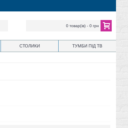
0 товар(ів) - 0 грн
СТОЛИКИ
ТУМБИ ПІД ТВ