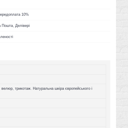
 Передоплата 10%
 Пошта, Делівері
вленості
, велюр, трикотаж. Натуральна шкіра європейського і