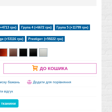
(+4713 грн)
Група 4 (+6672 грн)
Група 5 (+11799 грн)
ige (+53116 грн)
Prestige+ (+59222 грн)
ДО КОШИКА
иску бажань
Додати для порівняння
ти відгук
 тканини