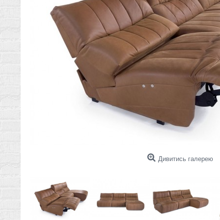
Дивитись галерею