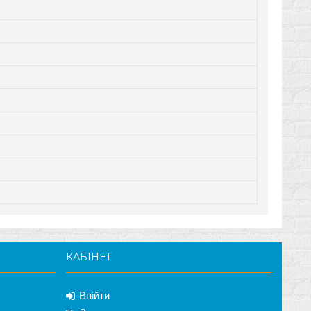
КАБІНЕТ
Ввійти