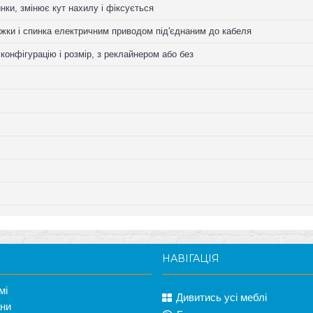
нки, змінює кут нахилу і фіксується
жки і спинка електричним приводом під'єднаним до кабеля
конфігурацію і розмір, з реклайнером або без
НАВІГАЦІЯ
мі
Дивитись усі меблі
ани