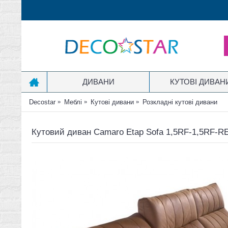
ДИВАНИ
КУТОВІ ДИВАН
Decostar
Меблі
Кутові дивани
Розкладні кутові дивани
Кутовий диван Camaro Etap Sofa 1,5RF-1,5RF-RE