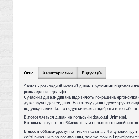
Опис
Характеристики
Відгуки (0)
Santos - розкладний кутовий диван з рухомими підголовника
розкладання - дельфін.
Сучасний дизайн дивана відрізняють покращена ергономіка с
дуже зручні для сидіння. На такому дивані дуже зручно сиді
подушку валик. Колір подушки можна підібрати в тон або вк
Виготовляється диван на польській фабриці Unimebel.
Всі комплектуючі та оббивка тільки польського виробництва
В якості оббивки доступна тільки тканина з 4-х цінових груп
сайті виробника за посиланням, там же можна і приміряти т