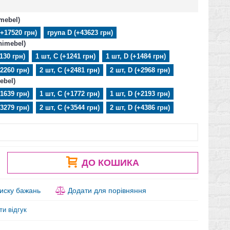
imebel)
(+17520 грн)
група D (+43623 грн)
nimebel)
1130 грн)
1 шт, C (+1241 грн)
1 шт, D (+1484 грн)
+2260 грн)
2 шт, C (+2481 грн)
2 шт, D (+2968 грн)
ebel)
+1639 грн)
1 шт, C (+1772 грн)
1 шт, D (+2193 грн)
+3279 грн)
2 шт, C (+3544 грн)
2 шт, D (+4386 грн)
ДО КОШИКА
иску бажань
Додати для порівняння
ти відгук