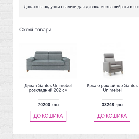
Додаткові подушки і валики для дивана можна вибрати в опц
Схожі товари
Диван Santos Unimebel
Крісло реклайнер Santos
розкладний 202 см
Unimebel
70200 грн
33248 грн
ДО КОШИКА
ДО КОШИКА