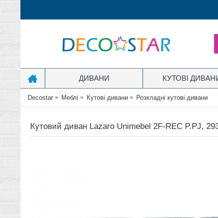
ДИВАНИ
КУТОВІ ДИВАН
Decostar
Меблі
Кутові дивани
Розкладні кутові дивани
Кутовий диван Lazaro Unimebel 2F-REC P.PJ, 29