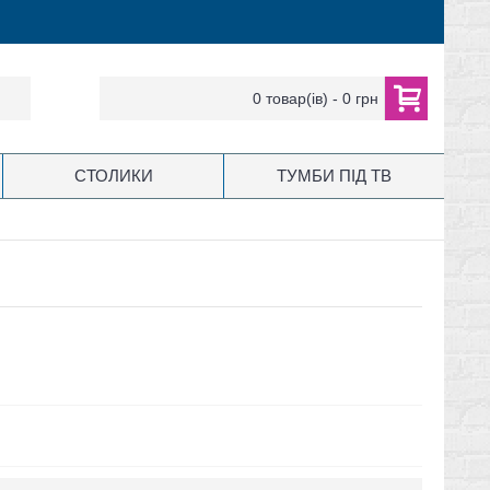
0 товар(ів) - 0 грн
СТОЛИКИ
ТУМБИ ПІД ТВ