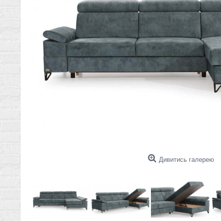
Дивитись галерею