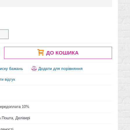
ДО КОШИКА
иску бажань
Додати для порівняння
ти відгук
 Передоплата 10%
 Пошта, Делівері
вленості