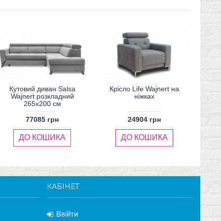
Кутовий диван Salsa
Крісло Life Wajnert на
Wajnert розкладний
ніжках
265x200 см
77085 грн
24904 грн
ДО КОШИКА
ДО КОШИКА
КАБІНЕТ
Ввійти