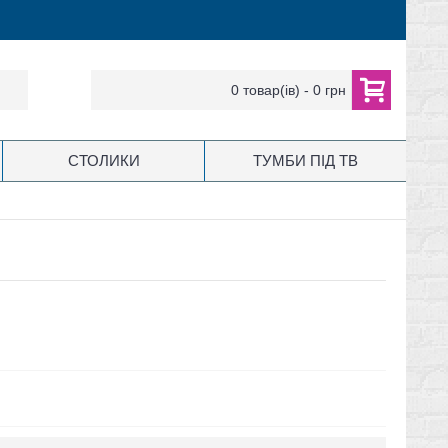
0 товар(ів) - 0 грн
СТОЛИКИ
ТУМБИ ПІД ТВ