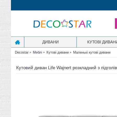
ДИВАНИ
КУТОВІ ДИВАН
Decostar
Меблі
Кутові дивани
Маленькі кутові дивани
Кутовий диван Life Wajnert розкладний з підго