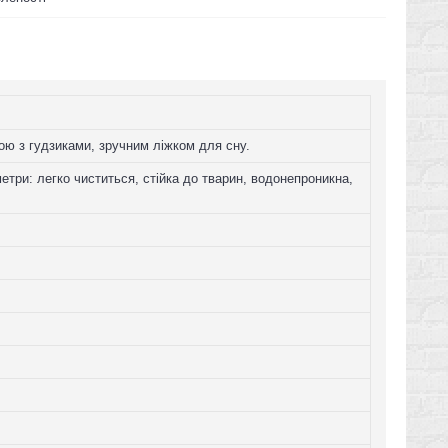
ою з гудзиками, зручним ліжком для сну.
етри: легко чиститься, стійка до тварин, водонепроникна,