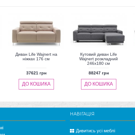
Диван Life Wajnert на
Кутовий диван Life
ніжках 176 см
Wajnert розкладний
246x180 см
37621 грн
88247 грн
ДО КОШИКА
ДО КОШИКА
НАВІГАЦІЯ
мі
Дивитись усі меблі
ани