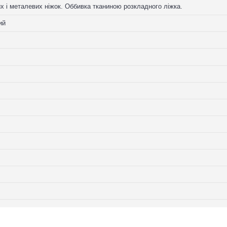
их і металевих ніжок. Оббивка тканиною розкладного ліжка.
ий