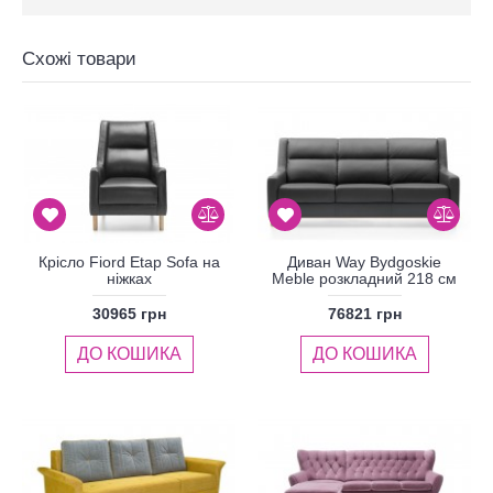
Схожі товари
Крісло Fiord Etap Sofa на
Диван Way Bydgoskie
ніжках
Meble розкладний 218 см
30965 грн
76821 грн
ДО КОШИКА
ДО КОШИКА