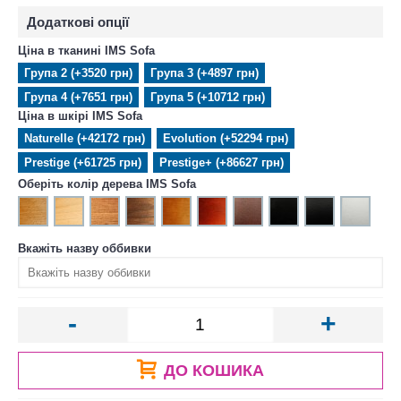
Додаткові опції
Ціна в тканині IMS Sofa
Група 2 (+3520 грн)
Група 3 (+4897 грн)
Група 4 (+7651 грн)
Група 5 (+10712 грн)
Ціна в шкірі IMS Sofa
Naturelle (+42172 грн)
Evolution (+52294 грн)
Prestige (+61725 грн)
Prestige+ (+86627 грн)
Оберіть колір дерева IMS Sofa
Вкажіть назву оббивки
-
+
ДО КОШИКА