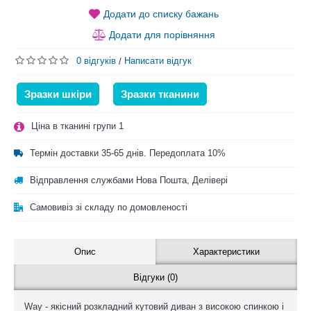
Додати до списку бажань
Додати для порівняння
0 відгуків
Написати відгук
/
Зразки шкіри
Зразки тканини
Ціна в тканині групи 1
Термін доставки 35-65 днів. Передоплата 10%
Відправлення службами Нова Пошта, Делівері
Самовивіз зі складу по домовленості
Опис
Характеристики
Відгуки (0)
Way - якісний розкладний кутовий диван з високою спинкою і