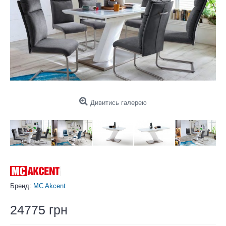
Дивитись галерею
Бренд:
MC Akcent
24775 грн