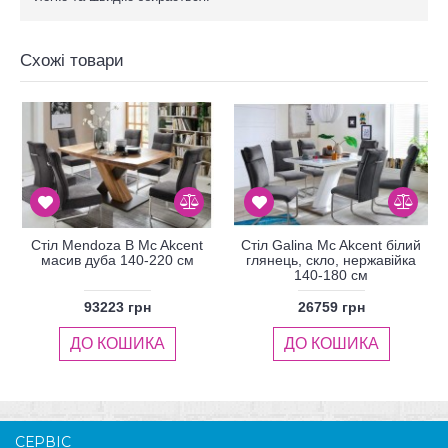
Схожі товари
Стіл Mendoza B Mc Akcent
Стіл Galina Mc Akcent білий
масив дуба 140-220 см
глянець, скло, нержавійка
140-180 см
93223 грн
26759 грн
ДО КОШИКА
ДО КОШИКА
СЕРВІС