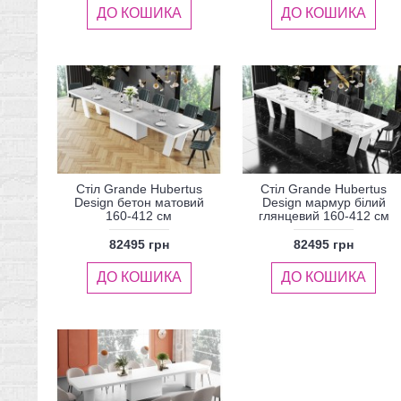
ДО КОШИКА
ДО КОШИКА
Стіл Grande Hubertus
Стіл Grande Hubertus
Design бетон матовий
Design мармур білий
160-412 см
глянцевий 160-412 см
82495 грн
82495 грн
ДО КОШИКА
ДО КОШИКА