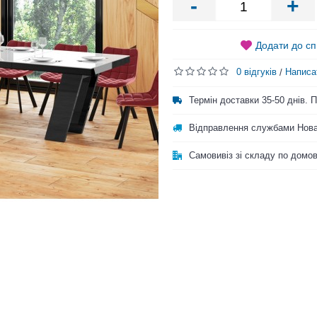
-
+
Додати до сп
0 відгуків
Написа
/
Термін доставки 35-50 днів.
Відправлення службами Нова
Самовивіз зі складу по домо