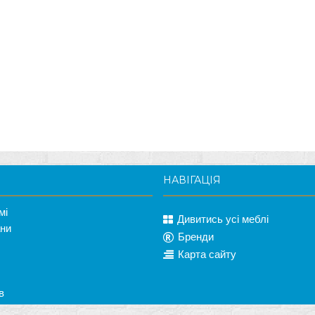
НАВІГАЦІЯ
мі
Дивитись усі меблі
ани
Бренди
Карта сайту
в