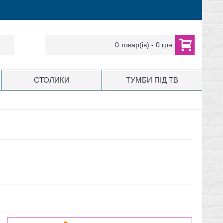
0 товар(ів) - 0 грн
СТОЛИКИ
ТУМБИ ПІД ТВ