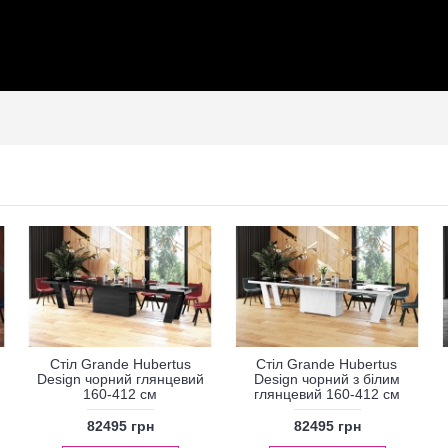
Стіл Grande Hubertus
Стіл Grande Hubertus
Design чорний глянцевий
Design чорний з білим
160-412 см
глянцевий 160-412 см
82495 грн
82495 грн