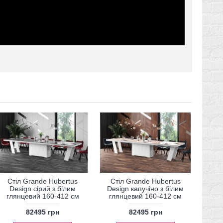
Стіл Grande Hubertus
Стіл Grande Hubertus
Design сірий з білим
Design капучіно з білим
глянцевий 160-412 см
глянцевий 160-412 см
82495 грн
82495 грн