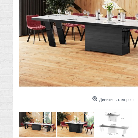
Дивитись галерею