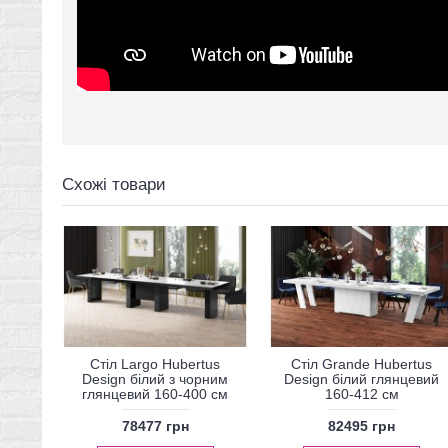
Схожі товари
Стіл Largo Hubertus
Стіл Grande Hubertus
Design білий з чорним
Design білий глянцевий
глянцевий 160-400 см
160-412 см
78477 грн
82495 грн