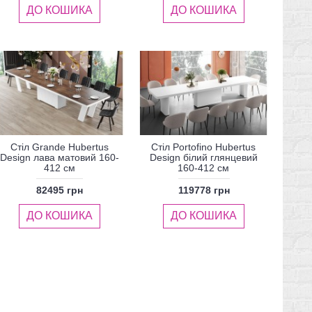
ДО КОШИКА
ДО КОШИКА
Стіл Grande Hubertus
Стіл Portofino Hubertus
Design лава матовий 160-
Design білий глянцевий
412 см
160-412 см
82495 грн
119778 грн
ДО КОШИКА
ДО КОШИКА