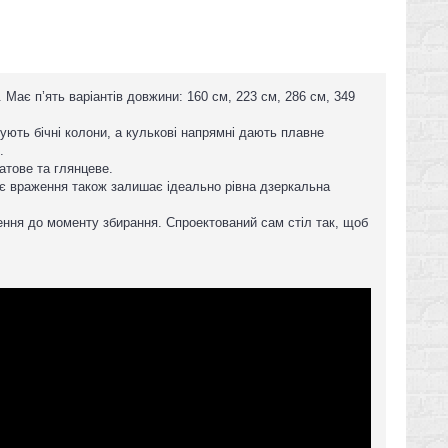
 Має п’ять варіантів довжини: 160 см, 223 см, 286 см, 349
ують бічні колони, а кулькові напрямні дають плавне
.
атове та глянцеве.
нє враження також залишає ідеально рівна дзеркальна
ження до моменту збирання. Спроектований сам стіл так, щоб