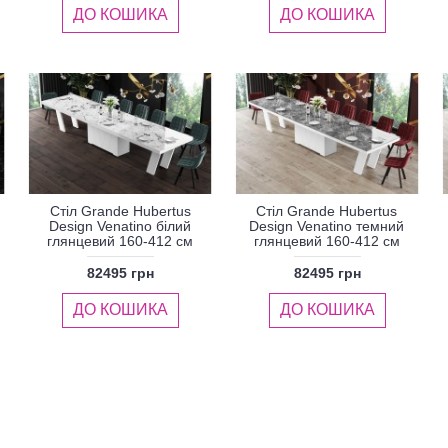
ДО КОШИКА
ДО КОШИКА
Стіл Grande Hubertus
Стіл Grande Hubertus
Design Venatino білий
Design Venatino темний
глянцевий 160-412 см
глянцевий 160-412 см
82495 грн
82495 грн
ДО КОШИКА
ДО КОШИКА