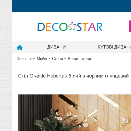
ДИВАНИ
КУТОВІ ДИВАН
Decostar
Меблі
Столи
Великі столи
Стіл Grande Hubertus білий з чорним глянцевий