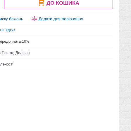
ДО КОШИКА
иску бажань
Додати для порівняння
ти відгук
 Передоплата 10%
 Пошта, Делівері
вленості