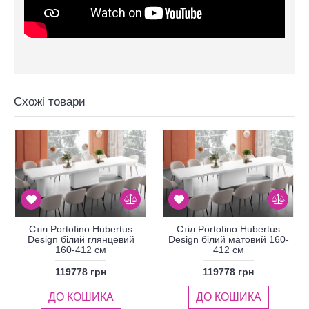
Схожі товари
Стіл Portofino Hubertus
Стіл Portofino Hubertus
Design білий глянцевий
Design білий матовий 160-
160-412 см
412 см
119778 грн
119778 грн
ДО КОШИКА
ДО КОШИКА