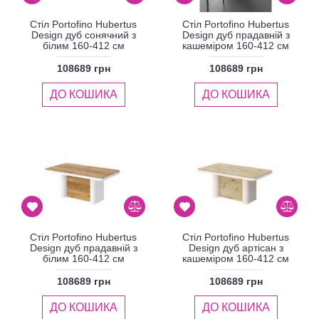
Стіл Portofino Hubertus
Стіл Portofino Hubertus
Design дуб сонячний з
Design дуб прадавній з
білим 160-412 см
кашеміром 160-412 см
108689 грн
108689 грн
ДО КОШИКА
ДО КОШИКА
Стіл Portofino Hubertus
Стіл Portofino Hubertus
Design дуб прадавній з
Design дуб артісан з
білим 160-412 см
кашеміром 160-412 см
108689 грн
108689 грн
ДО КОШИКА
ДО КОШИКА