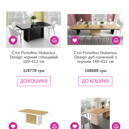
Стіл Portofino Hubertus
Стіл Portofino Hubertus
Design чорний глянцевий
Design дуб сонячний з
160-412 см
чорним 160-412 см
119778 грн
108689 грн
ДО КОШИКА
ДО КОШИКА