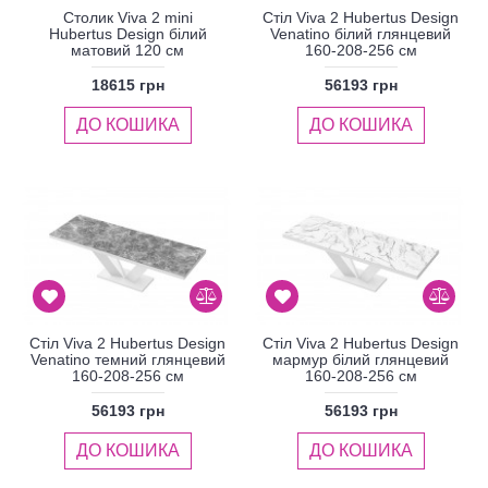
Столик Viva 2 mini
Стіл Viva 2 Hubertus Design
Hubertus Design білий
Venatino білий глянцевий
матовий 120 см
160-208-256 см
18615 грн
56193 грн
ДО КОШИКА
ДО КОШИКА
Стіл Viva 2 Hubertus Design
Стіл Viva 2 Hubertus Design
Venatino темний глянцевий
мармур білий глянцевий
160-208-256 см
160-208-256 см
56193 грн
56193 грн
ДО КОШИКА
ДО КОШИКА