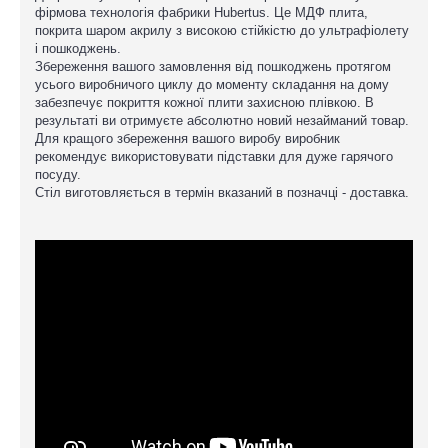
фірмова технологія фабрики Hubertus. Це МДФ плита,
покрита шаром акрилу з високою стійкістю до ультрафіолету
і пошкоджень.
Збереження вашого замовлення від пошкоджень протягом
усього виробничого циклу до моменту складання на дому
забезпечує покриття кожної плити захисною плівкою. В
результаті ви отримуєте абсолютно новий незайманий товар.
Для кращого збереження вашого виробу виробник
рекомендує використовувати підставки для дуже гарячого
посуду.
Стіл виготовляється в термін вказаний в позначці - доставка.