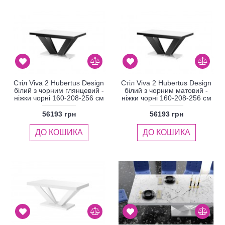
Стіл Viva 2 Hubertus Design
Стіл Viva 2 Hubertus Design
білий з чорним глянцевий -
білий з чорним матовий -
ніжки чорні 160-208-256 см
ніжки чорні 160-208-256 см
56193 грн
56193 грн
ДО КОШИКА
ДО КОШИКА