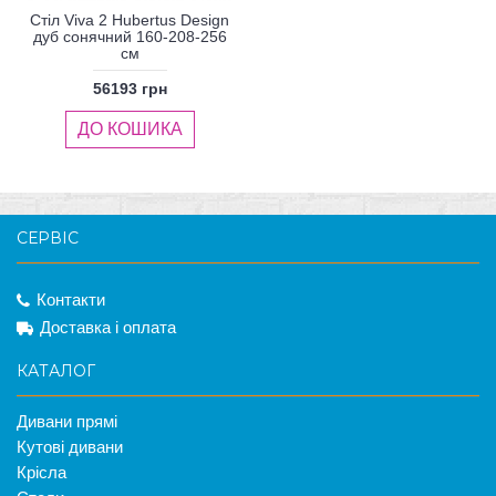
Стіл Viva 2 Hubertus Design
дуб сонячний 160-208-256
см
56193 грн
ДО КОШИКА
СЕРВІС
Контакти
Доставка і оплата
КАТАЛОГ
Дивани прямі
Кутові дивани
Крісла