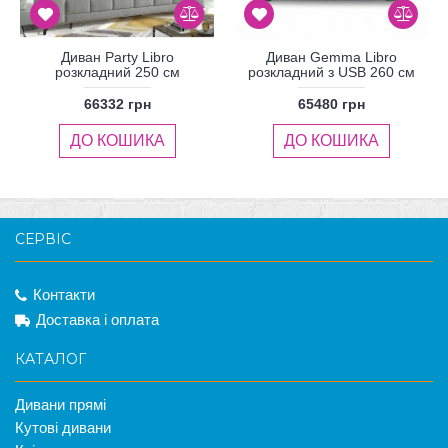
Диван Party Libro
Диван Gemma Libro
розкладний 250 см
розкладний з USB 260 см
66332 грн
65480 грн
ДО КОШИКА
ДО КОШИКА
СЕРВІС
Контакти
Доставка і оплата
КАТАЛОГ
Дивани прямі
Кутові дивани