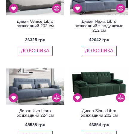
Диван Venice Libro
Диван Nexia Libro
розкладний 202 см
розкладний з подушками
212 см
36325 грн
42642 грн
ДО КОШИКА
ДО КОШИКА
Диван Uzo Libro
Диван Sinus Libro
розкладний 224 см
розкладний 202 см
45538 грн
46854 грн