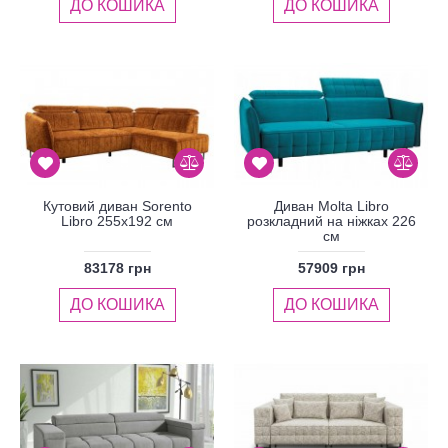
ДО КОШИКА
ДО КОШИКА
Кутовий диван Sorento
Диван Molta Libro
Libro 255x192 см
розкладний на ніжках 226
см
83178 грн
57909 грн
ДО КОШИКА
ДО КОШИКА