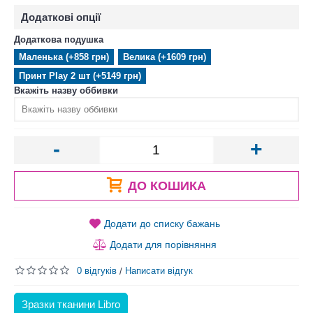
Додаткові опції
Додаткова подушка
Маленька (+858 грн)
Велика (+1609 грн)
Принт Play 2 шт (+5149 грн)
Вкажіть назву оббивки
-
+
ДО КОШИКА
Додати до списку бажань
Додати для порівняння
0 відгуків
Написати відгук
/
Зразки тканини Libro