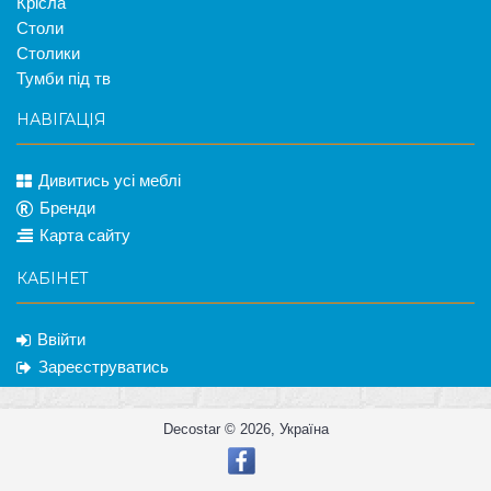
Крісла
Столи
Столики
Тумби під тв
НАВІГАЦІЯ
Дивитись усі меблі
Бренди
Карта сайту
КАБІНЕТ
Ввійти
Зареєструватись
Decostar © 2026, Україна