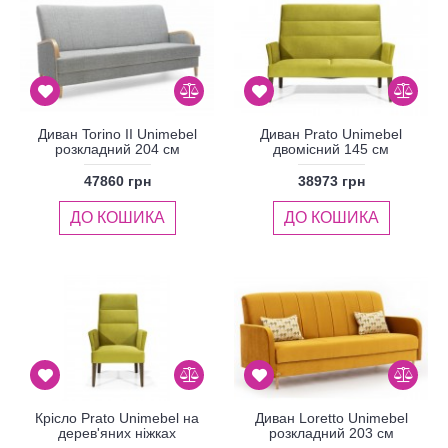
Диван Torino II Unimebel
Диван Prato Unimebel
розкладний 204 см
двомісний 145 см
47860 грн
38973 грн
ДО КОШИКА
ДО КОШИКА
Крісло Prato Unimebel на
Диван Loretto Unimebel
дерев'яних ніжках
розкладний 203 см