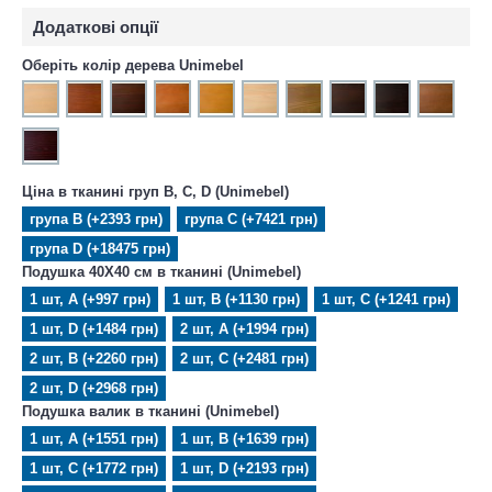
Додаткові опції
Оберіть колір дерева Unimebel
Ціна в тканині груп B, C, D (Unimebel)
група B (+2393 грн)
група C (+7421 грн)
група D (+18475 грн)
Подушка 40X40 см в тканині (Unimebel)
1 шт, А (+997 грн)
1 шт, B (+1130 грн)
1 шт, C (+1241 грн)
1 шт, D (+1484 грн)
2 шт, А (+1994 грн)
2 шт, B (+2260 грн)
2 шт, C (+2481 грн)
2 шт, D (+2968 грн)
Подушка валик в тканині (Unimebel)
1 шт, А (+1551 грн)
1 шт, B (+1639 грн)
1 шт, C (+1772 грн)
1 шт, D (+2193 грн)