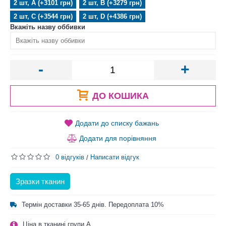
2 шт, А (+3101 грн)
2 шт, B (+3279 грн)
2 шт, C (+3544 грн)
2 шт, D (+4386 грн)
Вкажіть назву оббивки
-
+
ДО КОШИКА
Додати до списку бажань
Додати для порівняння
0 відгуків
Написати відгук
/
Зразки тканин
Термін доставки 35-65 днів. Передоплата 10%
Ціна в тканині групи A