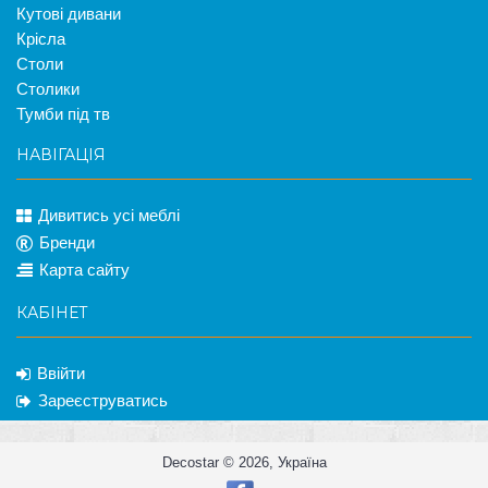
Кутові дивани
Крісла
Столи
Столики
Тумби під тв
НАВІГАЦІЯ
Дивитись усі меблі
Бренди
Карта сайту
КАБІНЕТ
Ввійти
Зареєструватись
Decostar © 2026, Україна