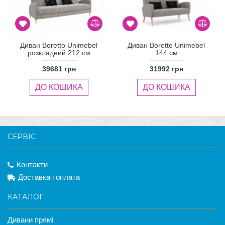
Диван Boretto Unimebel
Диван Boretto Unimebel
розкладний 212 см
144 см
39681 грн
31992 грн
ДО КОШИКА
ДО КОШИКА
СЕРВІС
Контакти
Доставка і оплата
КАТАЛОГ
Дивани прямі