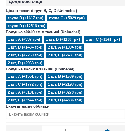
Додаткові опції
Ціна в тканині груп B, C, D (Unimebel)
група B (+1617 грн)
група C (+5029 грн)
група D (+12516 грн)
Подушка 40X40 см в тканині (Unimebel)
1 шт, А (+997 грн)
1 шт, B (+1130 грн)
1 шт, C (+1241 грн)
1 шт, D (+1484 грн)
2 шт, А (+1994 грн)
2 шт, B (+2260 грн)
2 шт, C (+2481 грн)
2 шт, D (+2968 грн)
Подушка валик в тканині (Unimebel)
1 шт, А (+1551 грн)
1 шт, B (+1639 грн)
1 шт, C (+1772 грн)
1 шт, D (+2193 грн)
2 шт, А (+3101 грн)
2 шт, B (+3279 грн)
2 шт, C (+3544 грн)
2 шт, D (+4386 грн)
Вкажіть назву оббивки
-
+