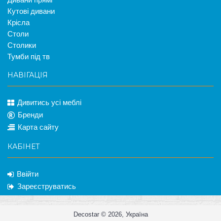
Кутові дивани
Крісла
Столи
Столики
Тумби під тв
НАВІГАЦІЯ
Дивитись усі меблі
Бренди
Карта сайту
КАБІНЕТ
Ввійти
Зареєструватись
Decostar © 2026, Україна