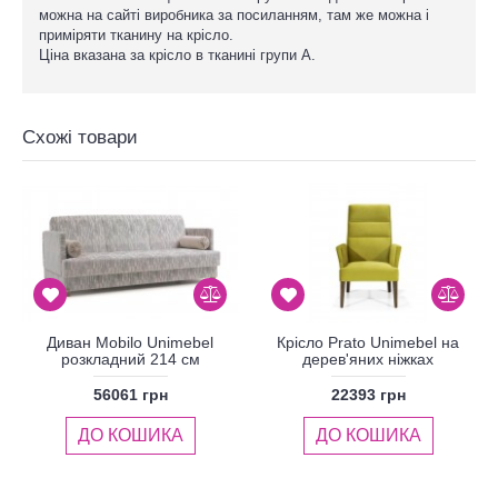
можна на сайті виробника за посиланням, там же можна і
приміряти тканину на крісло.
Ціна вказана за крісло в тканині групи А.
Схожі товари
Диван Mobilo Unimebel
Крісло Prato Unimebel на
розкладний 214 см
дерев'яних ніжках
56061 грн
22393 грн
ДО КОШИКА
ДО КОШИКА