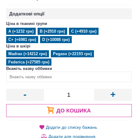
Додаткові опції
Ціна в тканині групи
А (+1232 грн)
В (+2910 грн)
С (+4910 грн)
С+ (+6981 грн)
D (+10088 грн)
Ціна в шкірі
Madras (+14212 грн)
Pegaso (+22193 грн)
Federica (+27585 грн)
Вкажіть назву оббивки
-
+
ДО КОШИКА
Додати до списку бажань
Додати для порівняння