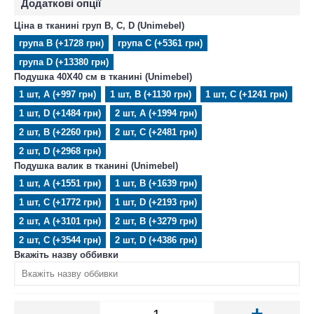
Додаткові опції
Ціна в тканині груп B, C, D (Unimebel)
група B (+1728 грн)
група C (+5361 грн)
група D (+13380 грн)
Подушка 40X40 см в тканині (Unimebel)
1 шт, А (+997 грн)
1 шт, B (+1130 грн)
1 шт, C (+1241 грн)
1 шт, D (+1484 грн)
2 шт, А (+1994 грн)
2 шт, B (+2260 грн)
2 шт, C (+2481 грн)
2 шт, D (+2968 грн)
Подушка валик в тканині (Unimebel)
1 шт, А (+1551 грн)
1 шт, B (+1639 грн)
1 шт, C (+1772 грн)
1 шт, D (+2193 грн)
2 шт, А (+3101 грн)
2 шт, B (+3279 грн)
2 шт, C (+3544 грн)
2 шт, D (+4386 грн)
Вкажіть назву оббивки
-
+