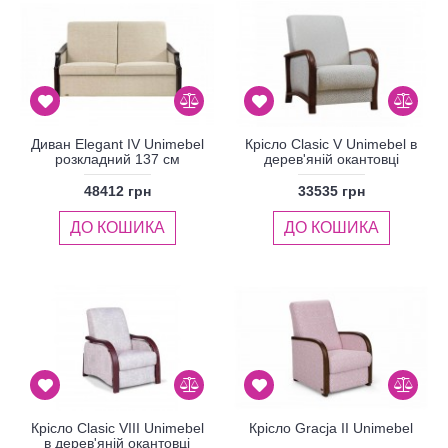
Диван Elegant IV Unimebel
Крісло Clasic V Unimebel в
розкладний 137 см
дерев'яній окантовці
48412 грн
33535 грн
ДО КОШИКА
ДО КОШИКА
Крісло Clasic VIII Unimebel
Крісло Gracja II Unimebel
в дерев'яній окантовці