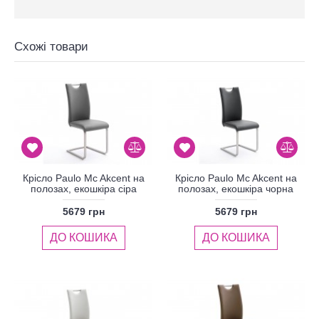
Схожі товари
Крісло Paulo Mc Akcent на
Крісло Paulo Mc Akcent на
полозах, екошкіра сіра
полозах, екошкіра чорна
5679 грн
5679 грн
ДО КОШИКА
ДО КОШИКА