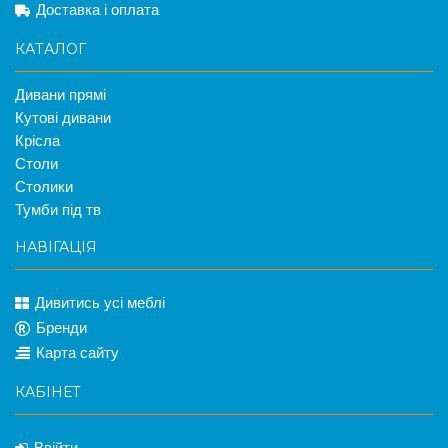
Доставка і оплата
КАТАЛОГ
Дивани прямі
Кутові дивани
Крісла
Столи
Столики
Тумби під тв
НАВІГАЦІЯ
Дивитись усі меблі
Бренди
Карта сайту
КАБІНЕТ
Ввійти