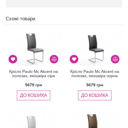
Схожі товари
Крісло Paulo Mc Akcent на
Крісло Paulo Mc Akcent на
полозах, екошкіра сіра
полозах, екошкіра чорна
5679 грн
5679 грн
ДО КОШИКА
ДО КОШИКА