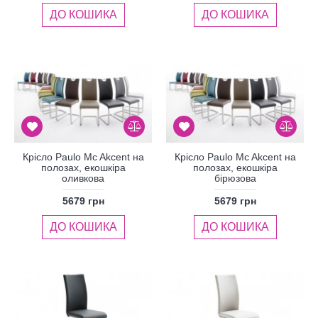
ДО КОШИКА
ДО КОШИКА
Крісло Paulo Mc Akcent на
Крісло Paulo Mc Akcent на
полозах, екошкіра
полозах, екошкіра
оливкова
бірюзова
5679 грн
5679 грн
ДО КОШИКА
ДО КОШИКА