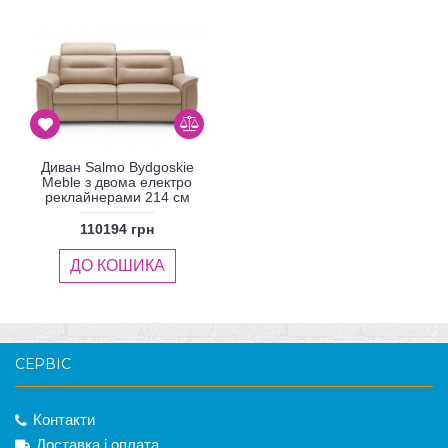
Диван Salmo Bydgoskie
Meble з двома електро
реклайнерами 214 см
110194 грн
ДО КОШИКА
СЕРВІС
Контакти
Доставка і оплата