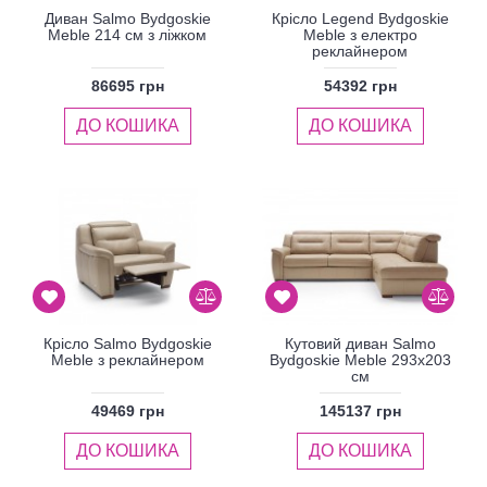
Диван Salmo Bydgoskie
Крісло Legend Bydgoskie
Meble 214 см з ліжком
Meble з електро
реклайнером
86695 грн
54392 грн
ДО КОШИКА
ДО КОШИКА
Крісло Salmo Bydgoskie
Кутовий диван Salmo
Meble з реклайнером
Bydgoskie Meble 293x203
см
49469 грн
145137 грн
ДО КОШИКА
ДО КОШИКА