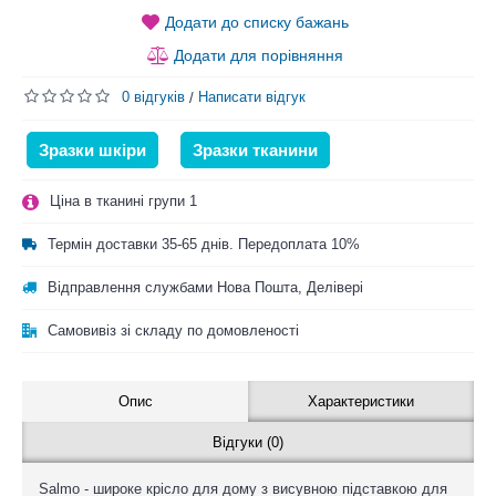
Додати до списку бажань
Додати для порівняння
0 відгуків
Написати відгук
/
Зразки шкіри
Зразки тканини
Ціна в тканині групи 1
Термін доставки 35-65 днів. Передоплата 10%
Відправлення службами Нова Пошта, Делівері
Самовивіз зі складу по домовленості
Опис
Характеристики
Відгуки (0)
Salmo - широке крісло для дому з висувною підставкою для