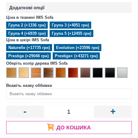
Додаткові опції
Ціна в тканині IMS Sofa
Група 2 (+1336 грн)
Група 3 (+4051 грн)
Група 4 (+6939 грн)
Група 5 (+12455 грн)
Ціна в шкірі IMS Sofa
Naturelle (+17735 грн)
Evolution (+23596 грн)
Prestige (+29048 грн)
Prestige+ (+43271 грн)
Оберіть колір дерева IMS Sofa
Вкажіть назву оббивки
-
+
ДО КОШИКА