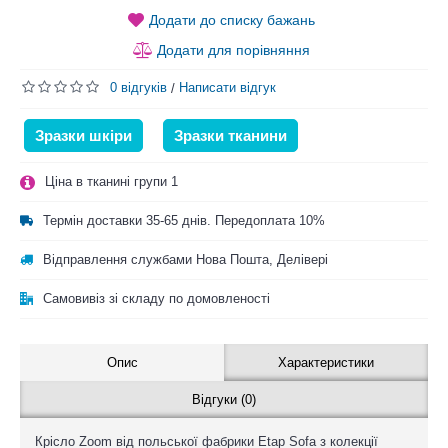
Додати до списку бажань
Додати для порівняння
0 відгуків
Написати відгук
/
Зразки шкіри
Зразки тканини
Ціна в тканині групи 1
Термін доставки 35-65 днів. Передоплата 10%
Відправлення службами Нова Пошта, Делівері
Самовивіз зі складу по домовленості
Опис
Характеристики
Відгуки (0)
Крісло Zoom від польської фабрики Etap Sofa з колекції