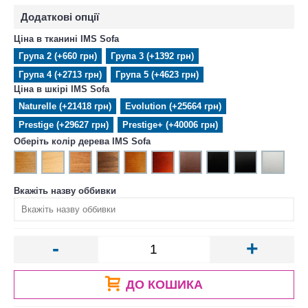
Додаткові опції
Ціна в тканині IMS Sofa
Група 2 (+660 грн)
Група 3 (+1392 грн)
Група 4 (+2713 грн)
Група 5 (+4623 грн)
Ціна в шкірі IMS Sofa
Naturelle (+21418 грн)
Evolution (+25664 грн)
Prestige (+29627 грн)
Prestige+ (+40006 грн)
Оберіть колір дерева IMS Sofa
Вкажіть назву оббивки
-
+
ДО КОШИКА