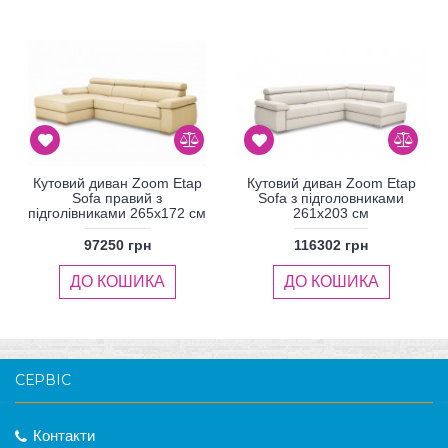
Кутовий диван Zoom Etap
Кутовий диван Zoom Etap
Sofa правий з
Sofa з підголовниками
підголівниками 265x172 см
261x203 см
97250 грн
116302 грн
ДО КОШИКА
ДО КОШИКА
СЕРВІС
Контакти