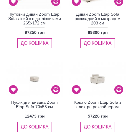
Кутовий диван Zoom Etap
Диван Zoom Etap Sofa
Sofa лівий з підголівниками
розкладний з матрацом
265x172 см
203 см
97250 грн
69300 грн
ДО КОШИКА
ДО КОШИКА
Пуфік для дивана Zoom
Крісло Zoom Etap Sofa з
Etap Sofa 70x55 см
електро реклайнером
12473 грн
57228 грн
ДО КОШИКА
ДО КОШИКА