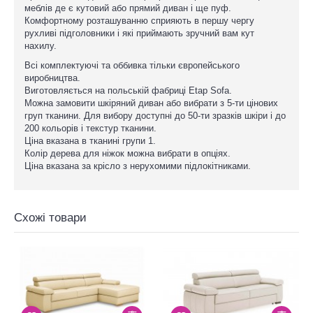
меблів де є кутовий або прямий диван і ще пуф.
Комфортному розташуванню сприяють в першу чергу
рухливі підголовники і які приймають зручний вам кут
нахилу.
Всі комплектуючі та оббивка тільки європейського
виробництва.
Виготовляється на польській фабриці Etap Sofa.
Можна замовити шкіряний диван або вибрати з 5-ти цінових
груп тканини. Для вибору доступні до 50-ти зразків шкіри і до
200 кольорів і текстур тканини.
Ціна вказана в тканині групи 1.
Колір дерева для ніжок можна вибрати в опціях.
Ціна вказана за крісло з нерухомими підлокітниками.
Схожі товари