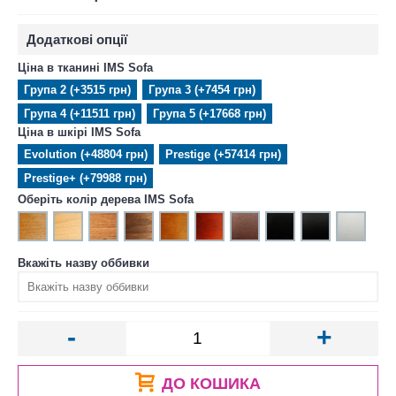
Додаткові опції
Ціна в тканині IMS Sofa
Група 2 (+3515 грн)
Група 3 (+7454 грн)
Група 4 (+11511 грн)
Група 5 (+17668 грн)
Ціна в шкірі IMS Sofa
Evolution (+48804 грн)
Prestige (+57414 грн)
Prestige+ (+79988 грн)
Оберіть колір дерева IMS Sofa
Вкажіть назву оббивки
-
+
ДО КОШИКА