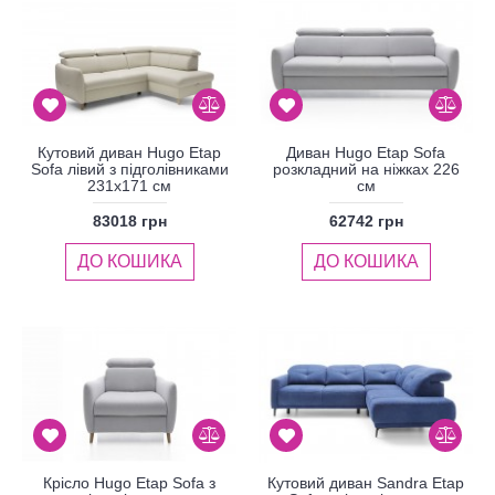
Кутовий диван Hugo Etap
Диван Hugo Etap Sofa
Sofa лівий з підголівниками
розкладний на ніжках 226
231x171 см
см
83018 грн
62742 грн
ДО КОШИКА
ДО КОШИКА
Крісло Hugo Etap Sofa з
Кутовий диван Sandra Etap