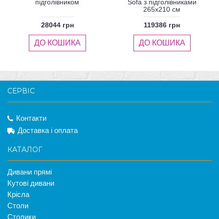
підголівником
Sofa з підголівниками
265x210 см
28044 грн
119386 грн
ДО КОШИКА
ДО КОШИКА
СЕРВІС
Контакти
Доставка і оплата
КАТАЛОГ
Дивани прямі
Кутові дивани
Крісла
Столи
Столики