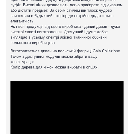
пуфік. Високі ніжки дозволяють легко прибирати під диваном
або дістати предмет. За своїм стилем він також чудово
впишеться в будь-який інтер'єр де потрібно додати шик і
елегантність.
Як і вся продукція від цього виробника - даний диван - дуже
високої якості виготовлення. Доступний і дуже добре
виглядає в усьому спектрі якісної тканинної оббивки
польського виробництва.
Виготовляється диван на польській фабриці Gala Collezione.
Також з доступних модулів можна зібрати вашу
конфігурацію.
Колір дерева для ніжок можна вибрати в опціях.