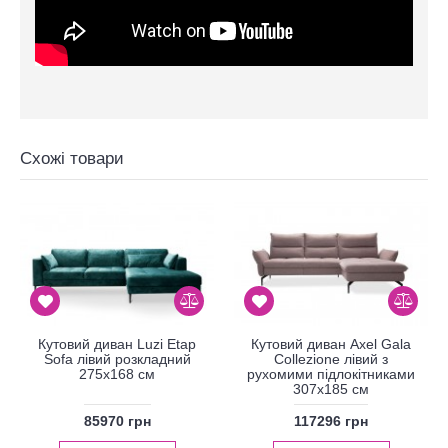
Схожі товари
Кутовий диван Luzi Etap
Кутовий диван Axel Gala
Sofa лівий розкладний
Collezione лівий з
275x168 см
рухомими підлокітниками
307x185 см
85970 грн
117296 грн