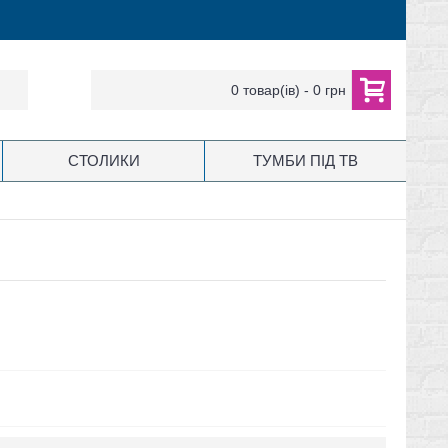
0 товар(ів) - 0 грн
СТОЛИКИ
ТУМБИ ПІД ТВ