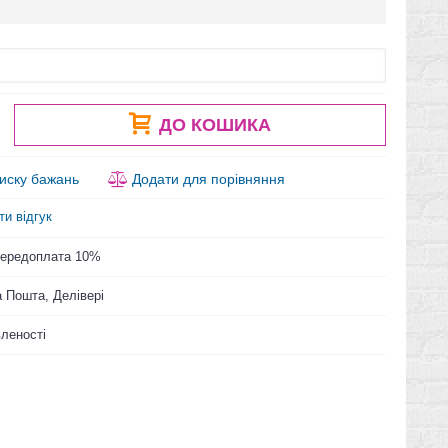
ДО КОШИКА
иску бажань
Додати для порівняння
ти відгук
 Передоплата 10%
 Пошта, Делівері
вленості