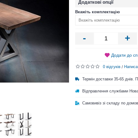
Додаткові опції
Вкажіть комплектацію
-
+
Додати до сп
0 відгуків
Написа
/
Термін доставки 35-65 днів.
Відправлення службами Нова
Самовивіз зі складу по домо