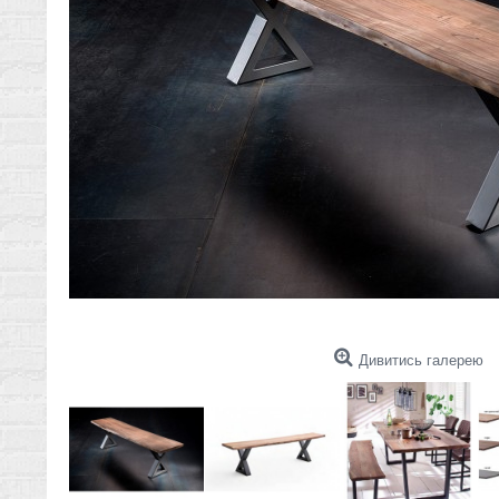
Дивитись галерею