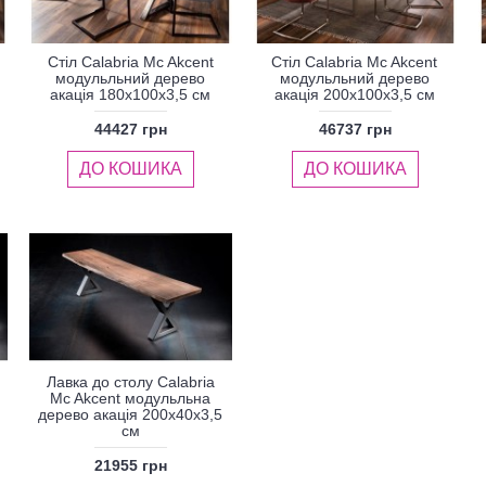
Стіл Calabria Mc Akcent
Стіл Calabria Mc Akcent
модульльний дерево
модульльний дерево
акація 180x100x3,5 см
акація 200x100x3,5 см
44427 грн
46737 грн
ДО КОШИКА
ДО КОШИКА
Лавка до столу Calabria
Mc Akcent модульльна
дерево акація 200x40x3,5
см
21955 грн