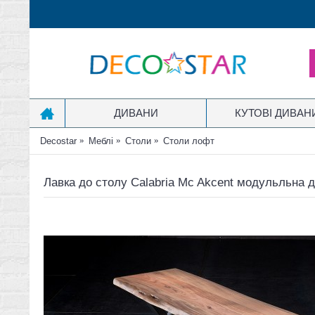
ДИВАНИ
КУТОВІ ДИВАН
Decostar
Меблі
Столи
Столи лофт
Лавка до столу Calabria Mc Akcent модульльна д