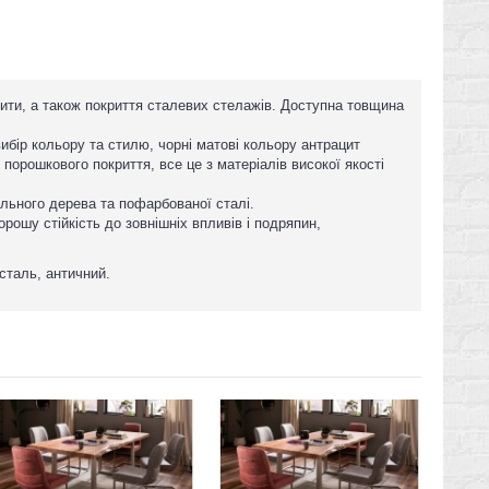
лити, а також покриття сталевих стелажів. Доступна товщина
вибір кольору та стилю, чорні матові кольору антрацит
порошкового покриття, все це з матеріалів високої якості
ального дерева та пофарбованої сталі.
рошу стійкість до зовнішніх впливів і подряпин,
 сталь, античний.