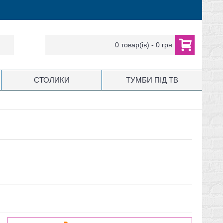
0 товар(ів) - 0 грн
СТОЛИКИ
ТУМБИ ПІД ТВ