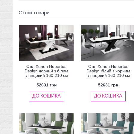
Схожі товари
Стіл Xenon Hubertus
Стіл Xenon Hubertus
Design чорний з білим
Design білий з чорним
глянцевий 160-210 см
глянцевий 160-210 см
52631 грн
52631 грн
ДО КОШИКА
ДО КОШИКА