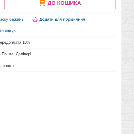
ДО КОШИКА
иску бажань
Додати для порівняння
ти відгук
 Передоплата 10%
 Пошта, Делівері
вленості