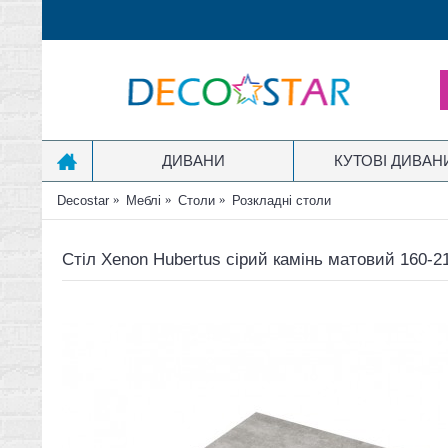
ДИВАНИ
КУТОВІ ДИВАН
Decostar
Меблі
Столи
Розкладні столи
Стіл Xenon Hubertus сірий камінь матовий 160-2