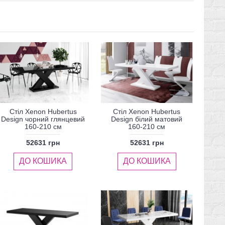
Стіл Xenon Hubertus
Стіл Xenon Hubertus
Design чорний глянцевий
Design білий матовий
160-210 см
160-210 см
52631 грн
52631 грн
ДО КОШИКА
ДО КОШИКА