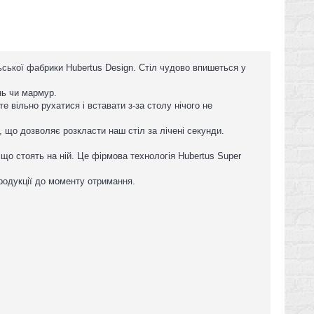
ьської фабрики Hubertus Design. Стіл чудово впишеться у
інь чи мармур.
 вільно рухатися і вставати з-за столу нічого не
що дозволяє розкласти наш стіл за лічені секунди.
що стоять на ній. Це фірмова технологія Hubertus Super
родукції до моменту отримання.