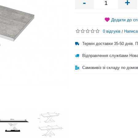
-
+
Додати до сп
0 відгуків
Написа
/
Термін доставки 35-50 днів.
Відправлення службами Нова
Самовивіз зі складу по домо