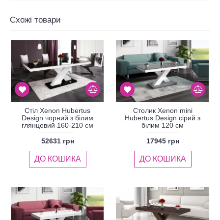
Схожі товари
Стіл Xenon Hubertus
Столик Xenon mini
Design чорний з білим
Hubertus Design сірий з
глянцевий 160-210 см
білим 120 см
52631 грн
17945 грн
ДО КОШИКА
ДО КОШИКА