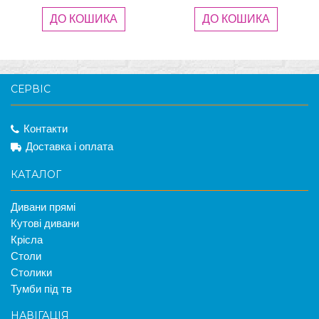
ДО КОШИКА
ДО КОШИКА
СЕРВІС
Контакти
Доставка і оплата
КАТАЛОГ
Дивани прямі
Кутові дивани
Крісла
Столи
Столики
Тумби під тв
НАВІГАЦІЯ