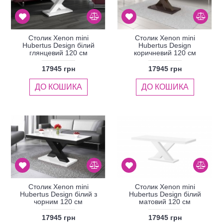
Столик Xenon mini
Столик Xenon mini
Hubertus Design білий
Hubertus Design
глянцевий 120 см
коричневий 120 см
17945 грн
17945 грн
ДО КОШИКА
ДО КОШИКА
Столик Xenon mini
Столик Xenon mini
Hubertus Design білий з
Hubertus Design білий
чорним 120 см
матовий 120 см
17945 грн
17945 грн