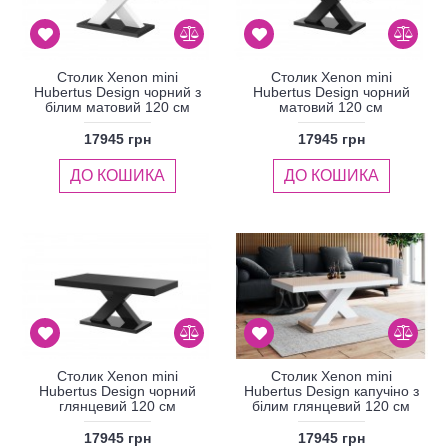
Столик Xenon mini
Столик Xenon mini
Hubertus Design чорний з
Hubertus Design чорний
білим матовий 120 см
матовий 120 см
17945 грн
17945 грн
ДО КОШИКА
ДО КОШИКА
Столик Xenon mini
Столик Xenon mini
Hubertus Design чорний
Hubertus Design капучіно з
глянцевий 120 см
білим глянцевий 120 см
17945 грн
17945 грн