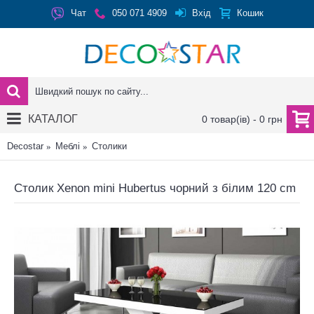
Вхід
Чат
050 071 4909
Кошик
КАТАЛОГ
0 товар(ів) - 0 грн
Decostar
Меблі
Столики
Столик Xenon mini Hubertus чорний з білим 120 cm