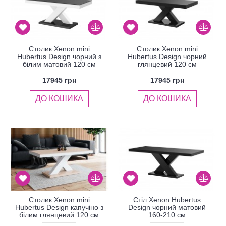
Столик Xenon mini
Столик Xenon mini
Hubertus Design чорний з
Hubertus Design чорний
білим матовий 120 см
глянцевий 120 см
17945 грн
17945 грн
ДО КОШИКА
ДО КОШИКА
Столик Xenon mini
Стіл Xenon Hubertus
Hubertus Design капучіно з
Design чорний матовий
білим глянцевий 120 см
160-210 см