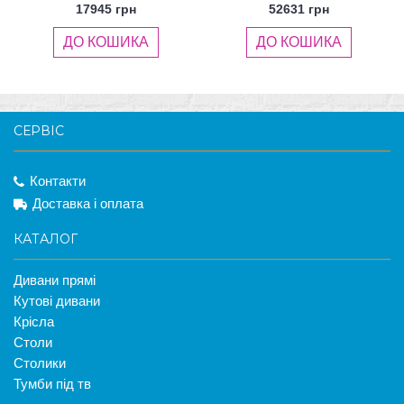
17945 грн
52631 грн
ДО КОШИКА
ДО КОШИКА
СЕРВІС
Контакти
Доставка і оплата
КАТАЛОГ
Дивани прямі
Кутові дивани
Крісла
Столи
Столики
Тумби під тв