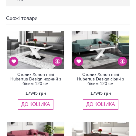
Схожі товари
Столик Xenon mini
Столик Xenon mini
Hubertus Design чорний з
Hubertus Design сірий з
білим 120 см
білим 120 см
17945 грн
17945 грн
ДО КОШИКА
ДО КОШИКА