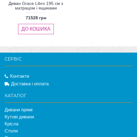
Диван Grace Libro 195 см з
матрацом і ящиками
71528 грн
ДО КОШИКА
СЕРВІС
Контакти
Доставка і оплата
КАТАЛОГ
Дивани прямі
Кутові дивани
Крісла
Столи