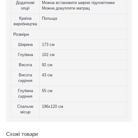
Додаткові
Можна встановити широкі підлокітники
опції
Можна докупляти матрац
Країна
Польща
виробництва
Розміри
Ширина
173 см
Глубина
102 см
Висота
92 см
Висота
43 см
сидіння
Глубина
55 см
сидіння
Спальне
196x120 см
місце
Схожі товари