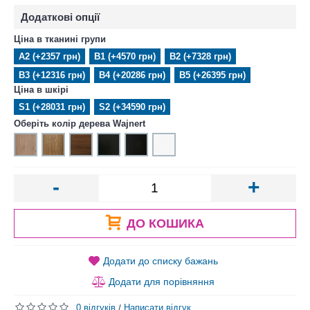
Додаткові опції
Ціна в тканині групи
А2 (+2357 грн)
В1 (+4570 грн)
В2 (+7328 грн)
В3 (+12316 грн)
В4 (+20286 грн)
В5 (+26395 грн)
Ціна в шкірі
S1 (+28031 грн)
S2 (+34590 грн)
Оберіть колір дерева Wajnert
-
+
ДО КОШИКА
Додати до списку бажань
Додати для порівняння
0 відгуків
Написати відгук
/