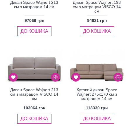
Диван Space Wajnert 213
Диван Space Wajnert 193
см з матрацом 14 см
см з матрацом VISCO 14
см
97066 грн
94821 грн
ДО КОШИКА
ДО КОШИКА
Диван Space Wajnert 213
Кутовий диван Space
см з матрацом VISCO 14
Wajnert 275x170 см з
см
матрацом 14 см
103064 грн
118330 грн
ДО КОШИКА
ДО КОШИКА