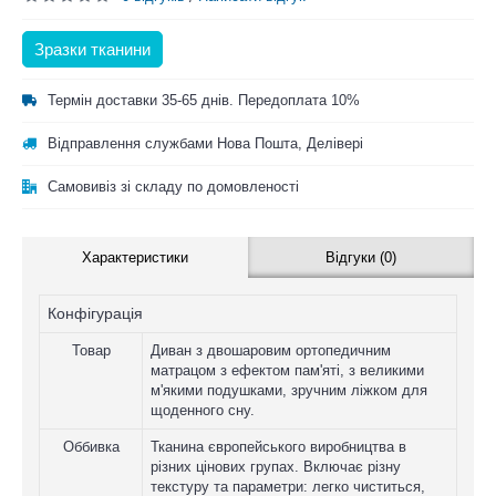
Зразки тканини
Термін доставки 35-65 днів. Передоплата 10%
Відправлення службами Нова Пошта, Делівері
Самовивіз зі складу по домовленості
Характеристики
Відгуки (0)
Конфігурація
Товар
Диван з двошаровим ортопедичним
матрацом з ефектом пам'яті, з великими
м'якими подушками, зручним ліжком для
щоденного сну.
Оббивка
Тканина європейського виробництва в
різних цінових групах. Включає різну
текстуру та параметри: легко чиститься,