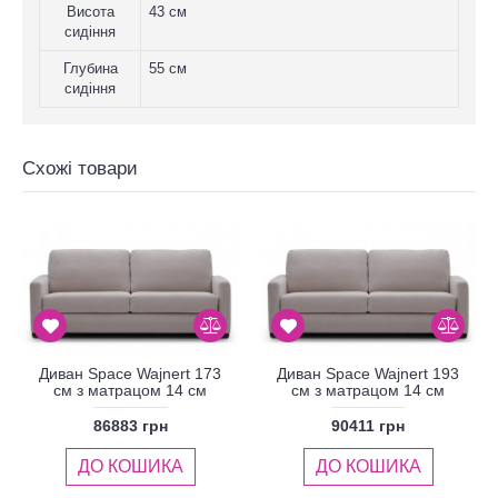
Висота
43 см
сидіння
Глубина
55 см
сидіння
Схожі товари
Диван Space Wajnert 173
Диван Space Wajnert 193
см з матрацом 14 см
см з матрацом 14 см
86883 грн
90411 грн
ДО КОШИКА
ДО КОШИКА