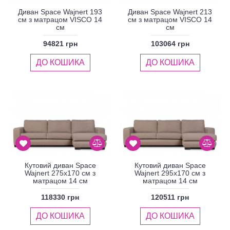
Диван Space Wajnert 193
Диван Space Wajnert 213
см з матрацом VISCO 14
см з матрацом VISCO 14
см
см
94821 грн
103064 грн
ДО КОШИКА
ДО КОШИКА
Кутовий диван Space
Кутовий диван Space
Wajnert 275x170 см з
Wajnert 295x170 см з
матрацом 14 см
матрацом 14 см
118330 грн
120511 грн
ДО КОШИКА
ДО КОШИКА