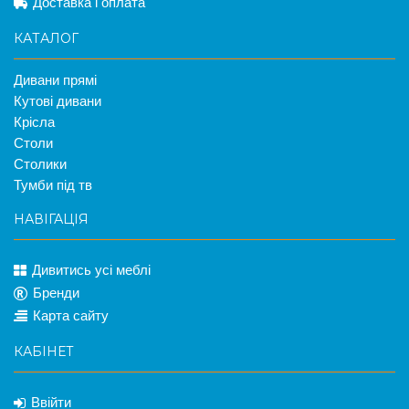
Доставка і оплата
КАТАЛОГ
Дивани прямі
Кутові дивани
Крісла
Столи
Столики
Тумби під тв
НАВІГАЦІЯ
Дивитись усі меблі
Бренди
Карта сайту
КАБІНЕТ
Ввійти