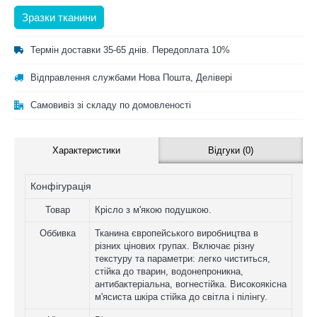
Зразки тканини
Термін доставки 35-65 днів. Передоплата 10%
Відправлення службами Нова Пошта, Делівері
Самовивіз зі складу по домовленості
Характеристики
Відгуки (0)
Конфігурація
Товар
Крісло з м'якою подушкою.
Оббивка
Тканина європейського виробництва в
різних цінових групах. Включає різну
текстуру та параметри: легко чиститься,
стійка до тварин, водонепроникна,
антибактеріальна, вогнестійка. Високоякісна
м'ясиста шкіра стійка до світла і пілінгу.