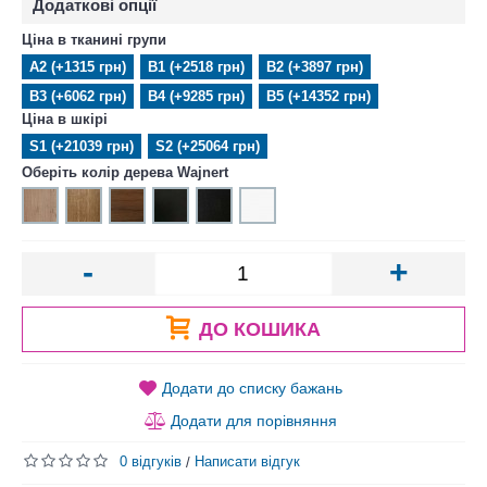
Додаткові опції
Ціна в тканині групи
А2 (+1315 грн)
В1 (+2518 грн)
В2 (+3897 грн)
В3 (+6062 грн)
В4 (+9285 грн)
В5 (+14352 грн)
Ціна в шкірі
S1 (+21039 грн)
S2 (+25064 грн)
Оберіть колір дерева Wajnert
-
+
ДО КОШИКА
Додати до списку бажань
Додати для порівняння
0 відгуків
Написати відгук
/