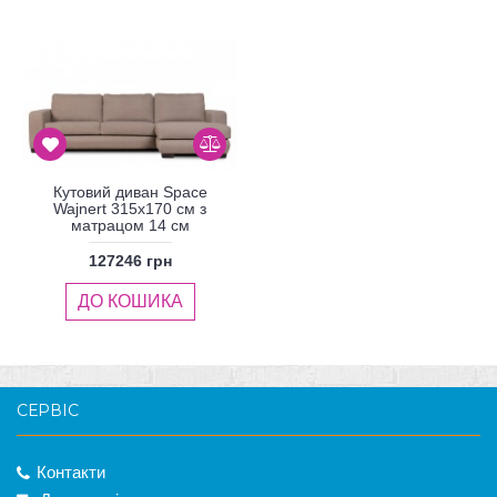
Кутовий диван Space
Wajnert 315x170 см з
матрацом 14 см
127246 грн
ДО КОШИКА
СЕРВІС
Контакти