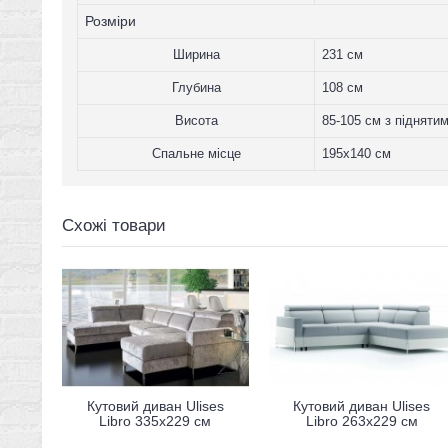
Розміри
Ширина
231 см
Глубина
108 см
Висота
85-105 см з підняти
Спальне місце
195x140 см
Схожі товари
Кутовий диван Ulises
Кутовий диван Ulises
Libro 335x229 см
Libro 263x229 см