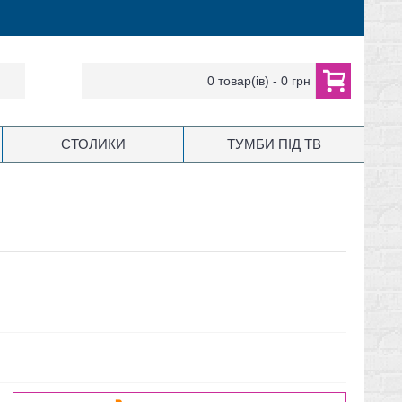
0 товар(ів) - 0 грн
СТОЛИКИ
ТУМБИ ПІД ТВ