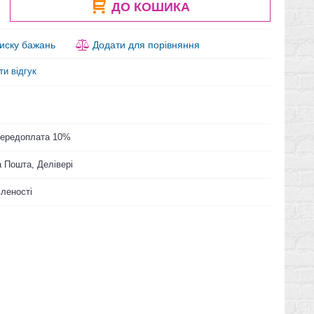
ДО КОШИКА
иску бажань
Додати для порівняння
ти відгук
 Передоплата 10%
 Пошта, Делівері
вленості