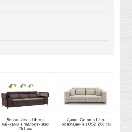
Диван Ulises Libro з
Диван Gemma Libro
ящиками в підлокітниках
розкладний з USB 260 см
251 см