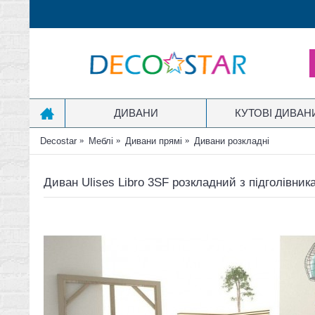
ДИВАНИ
КУТОВІ ДИВАН
Decostar
Меблі
Дивани прямі
Дивани розкладні
Диван Ulises Libro 3SF розкладний з підголівник