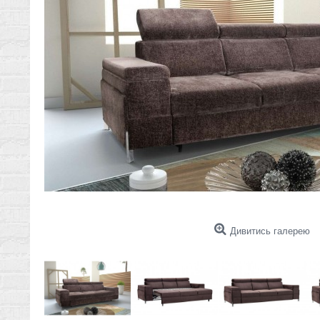
Дивитись галерею