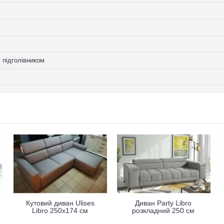
м підголівником
Кутовий диван Ulises
Диван Party Libro
Libro 250x174 см
розкладний 250 см