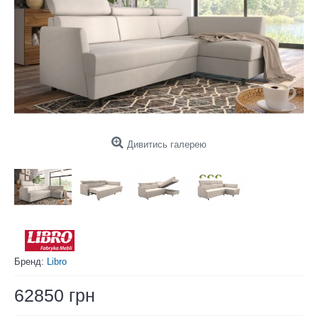
Дивитись галерею
Бренд:
Libro
62850 грн