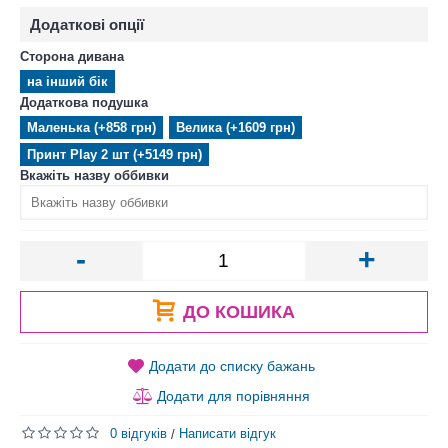
Додаткові опції
Сторона дивана
на інший бік
Додаткова подушка
Маленька (+858 грн)
Велика (+1609 грн)
Принт Play 2 шт (+5149 грн)
Вкажіть назву оббивки
-
+
ДО КОШИКА
Додати до списку бажань
Додати для порівняння
0 відгуків
Написати відгук
/