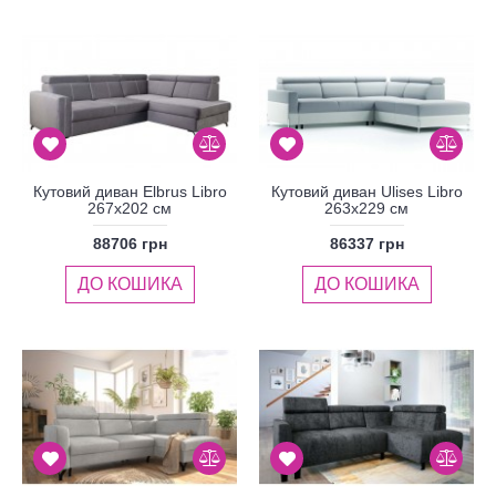
Кутовий диван Elbrus Libro
Кутовий диван Ulises Libro
267x202 см
263x229 см
88706 грн
86337 грн
ДО КОШИКА
ДО КОШИКА