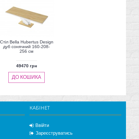
Стіл Bella Hubertus Design
дуб сонячний 160-208-
256 см
49470 грн
ДО КОШИКА
КАБІНЕТ
Ввійти
Зареєструватись