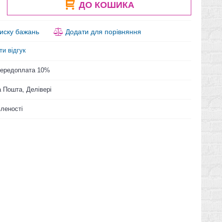
ДО КОШИКА
иску бажань
Додати для порівняння
ти відгук
 Передоплата 10%
 Пошта, Делівері
вленості