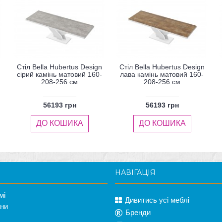
Стіл Bella Hubertus Design
Стіл Bella Hubertus Design
сірий камінь матовий 160-
лава камінь матовий 160-
208-256 см
208-256 см
56193 грн
56193 грн
ДО КОШИКА
ДО КОШИКА
НАВІГАЦІЯ
мі
Дивитись усі меблі
ани
Бренди