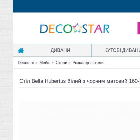
ДИВАНИ
КУТОВІ ДИВАН
Decostar
Меблі
Столи
Розкладні столи
Стіл Bella Hubertus білий з чорним матовий 160