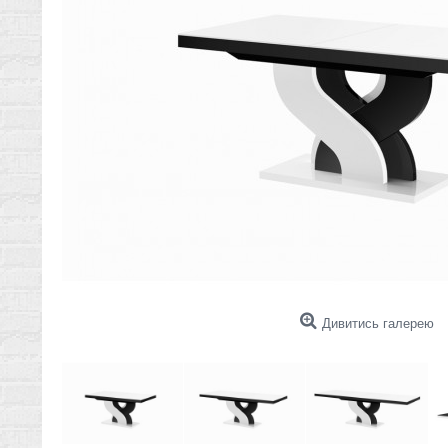
Дивитись галерею