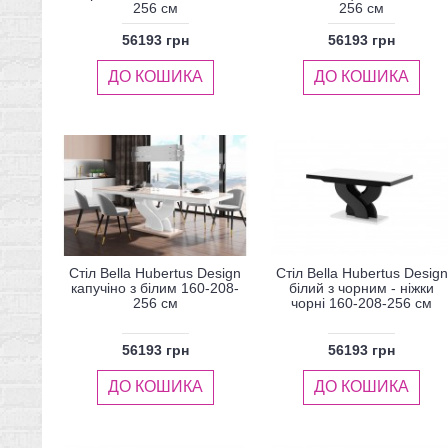
256 см
256 см
56193 грн
56193 грн
ДО КОШИКА
ДО КОШИКА
Стіл Bella Hubertus Design
Стіл Bella Hubertus Design
капучіно з білим 160-208-
білий з чорним - ніжки
256 см
чорні 160-208-256 см
56193 грн
56193 грн
ДО КОШИКА
ДО КОШИКА