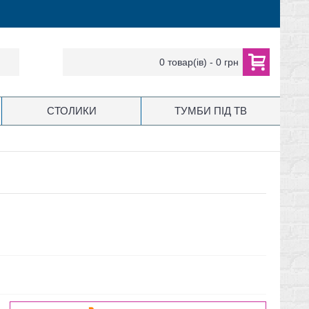
0 товар(ів) - 0 грн
СТОЛИКИ
ТУМБИ ПІД ТВ