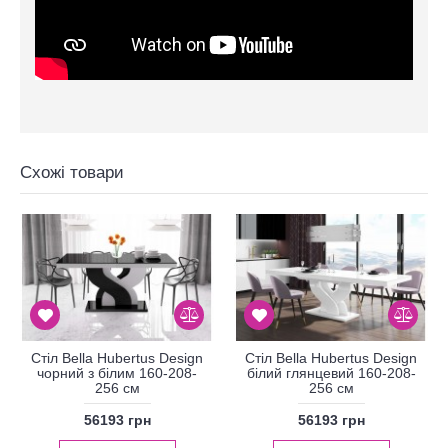
Схожі товари
Стіл Bella Hubertus Design
Стіл Bella Hubertus Design
чорний з білим 160-208-
білий глянцевий 160-208-
256 см
256 см
56193 грн
56193 грн