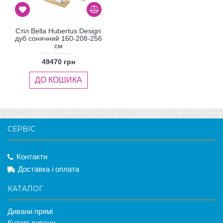
Стіл Bella Hubertus Design
дуб сонячний 160-208-256
см
49470 грн
ДО КОШИКА
СЕРВІС
Контакти
Доставка і оплата
КАТАЛОГ
Дивани прямі
Кутові дивани