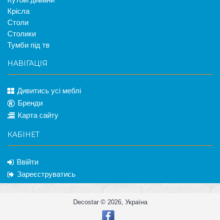
Крісла
Столи
Столики
Тумби під тв
НАВІГАЦІЯ
Дивитись усі меблі
Бренди
Карта сайту
КАБІНЕТ
Ввійти
Зареєструватись
Decostar © 2026, Україна