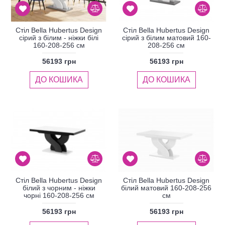
Стіл Bella Hubertus Design
Стіл Bella Hubertus Design
сірий з білим - ніжки білі
сірий з білим матовий 160-
160-208-256 см
208-256 см
56193 грн
56193 грн
ДО КОШИКА
ДО КОШИКА
Стіл Bella Hubertus Design
Стіл Bella Hubertus Design
білий з чорним - ніжки
білий матовий 160-208-256
чорні 160-208-256 см
см
56193 грн
56193 грн