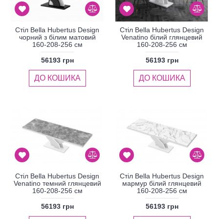
Стіл Bella Hubertus Design
Стіл Bella Hubertus Design
чорний з білим матовий
Venatino білий глянцевий
160-208-256 см
160-208-256 см
56193 грн
56193 грн
ДО КОШИКА
ДО КОШИКА
Стіл Bella Hubertus Design
Стіл Bella Hubertus Design
Venatino темний глянцевий
мармур білий глянцевий
160-208-256 см
160-208-256 см
56193 грн
56193 грн