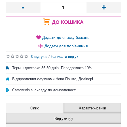
-
+
ДО КОШИКА
Додати до списку бажань
Додати для порівняння
0 відгуків
Написати відгук
/
Термін доставки 35-50 днів. Передоплата 10%
Відправлення службами Нова Пошта, Делівері
Самовивіз зі складу по домовленості
Опис
Характеристики
Відгуки (0)