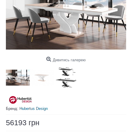
Дивитись галерею
Бренд:
Hubertus Design
56193 грн