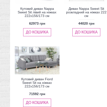
Кутовий диван Nappa
Диван Nappa Sweet Sit
Sweet Sit лівий на ніжках
розкладний на ніжках 222
222x156/173 см
см
62973 грн
44020 грн
ДО КОШИКА
ДО КОШИКА
Кутовий диван Fiord
Sweet Sit на ніжках
222x156/173 см
71592 грн
ДО КОШИКА