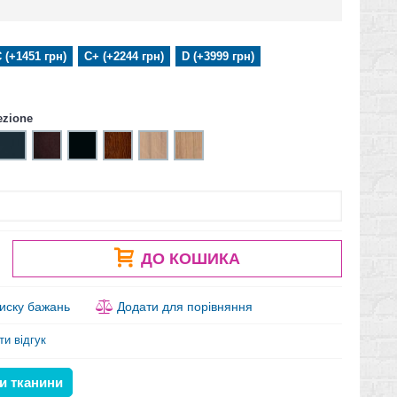
 (+1451 грн)
С+ (+2244 грн)
D (+3999 грн)
ezione
ДО КОШИКА
иску бажань
Додати для порівняння
ти відгук
и тканини