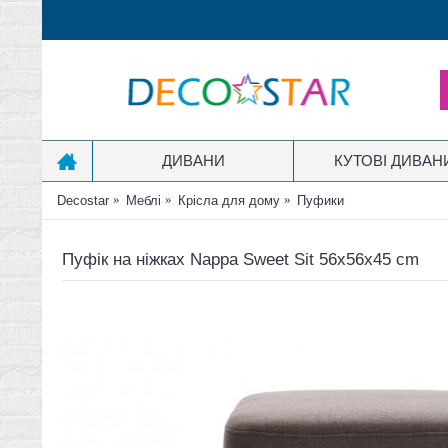
ДИВАНИ
КУТОВІ ДИВАН
Decostar
Меблі
Крісла для дому
Пуфики
Пуфік на ніжках Nappa Sweet Sit 56x56x45 cm