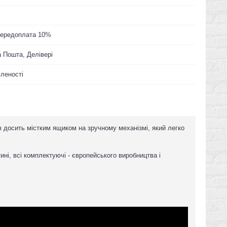
 Передоплата 10%
 Пошта, Делівері
вленості
 з досить містким ящиком на зручному механізмі, який легко
ині, всі комплектуючі - європейського виробництва і