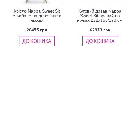
Крісло Nappa Sweet Sit
Кутовий диван Nappa
стьобане на дерев'яних
Sweet Sit правий на
ніжках
ніжках 222x156/173 см
20455 грн
62973 грн
ДО КОШИКА
ДО КОШИКА