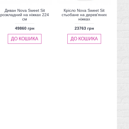
Диван Nova Sweet Sit
Крісло Nova Sweet Sit
розкладний на ніжках 224
стьобане на дерев'яних
см
ніжках
49860 грн
23763 грн
ДО КОШИКА
ДО КОШИКА