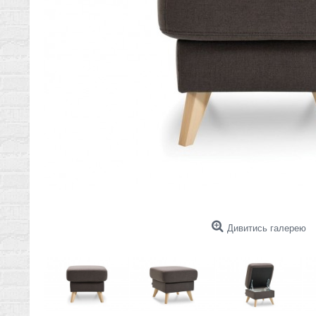
Дивитись галерею