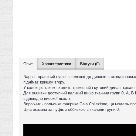
Опис
Характеристики
Відгуки (0)
Nappa - красивий пуфік з колекції до диванів в скандинавсь
піднімає кришку вгору.
У колекцію також входить тримісний і кутовий диван, крісло
Для оббивки доступний великий вибір тканини групи 0, А, B 
відповідно високої якості.
Виробник - польська фабрика Gala Collezione, ця модель проп
Ціна вказана за пуфік з оббивкою з тканини групи 0.