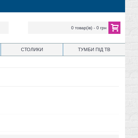
0 товар(ів) - 0 грн
СТОЛИКИ
ТУМБИ ПІД ТВ