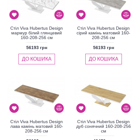
Стіл Viva Hubertus Design
Стіл Viva Hubertus Design
мармур білий глянцевий
сірий камінь матовий 160-
160-208-256 см
208-256 см
56193 грн
56193 грн
ДО КОШИКА
ДО КОШИКА
Стіл Viva Hubertus Design
Стіл Viva Hubertus Design
лава камінь матовий 160-
дуб сонячний 160-208-256
208-256 см
см