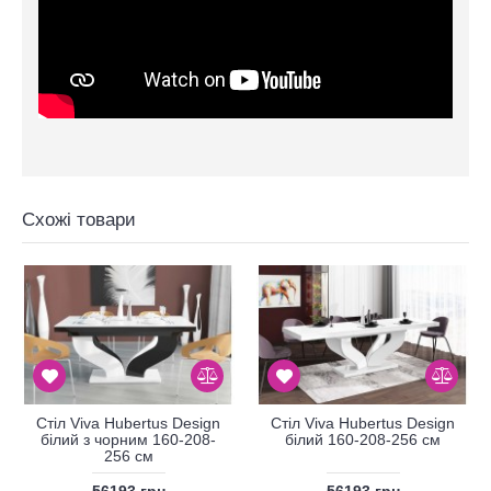
Схожі товари
Стіл Viva Hubertus Design
Стіл Viva Hubertus Design
білий з чорним 160-208-
білий 160-208-256 см
256 см
56193 грн
56193 грн