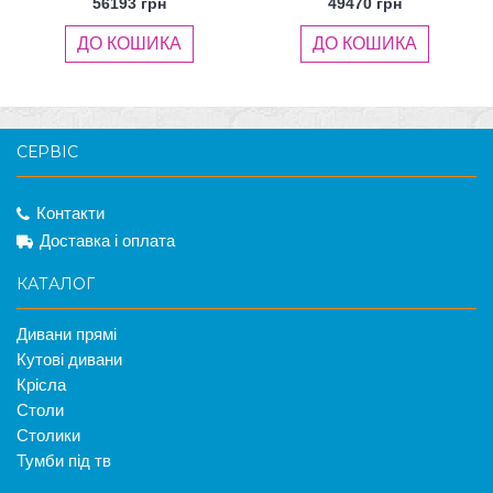
56193 грн
49470 грн
ДО КОШИКА
ДО КОШИКА
СЕРВІС
Контакти
Доставка і оплата
КАТАЛОГ
Дивани прямі
Кутові дивани
Крісла
Столи
Столики
Тумби під тв