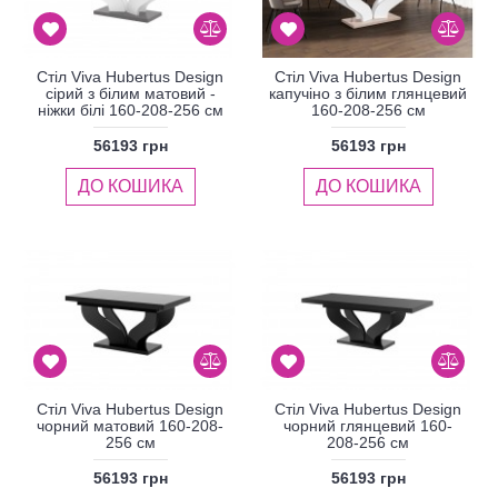
Стіл Viva Hubertus Design
Стіл Viva Hubertus Design
сірий з білим матовий -
капучіно з білим глянцевий
ніжки білі 160-208-256 см
160-208-256 см
56193 грн
56193 грн
ДО КОШИКА
ДО КОШИКА
Стіл Viva Hubertus Design
Стіл Viva Hubertus Design
чорний матовий 160-208-
чорний глянцевий 160-
256 см
208-256 см
56193 грн
56193 грн