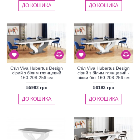
ДО КОШИКА
ДО КОШИКА
Стіл Viva Hubertus Design
Стіл Viva Hubertus Design
сірий з білим глянцевий
сірий з білим глянцевий -
160-208-256 см
ніжки білі 160-208-256 см
55982 грн
56193 грн
ДО КОШИКА
ДО КОШИКА