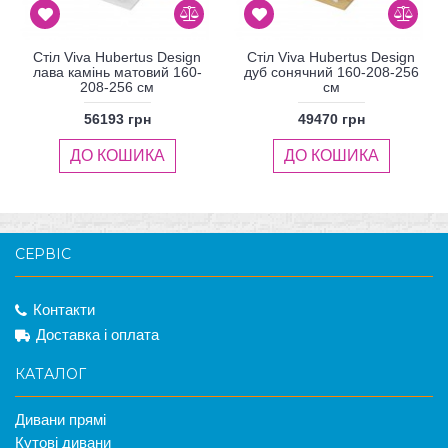
Стіл Viva Hubertus Design
Стіл Viva Hubertus Design
лава камінь матовий 160-
дуб сонячний 160-208-256
208-256 см
см
56193 грн
49470 грн
ДО КОШИКА
ДО КОШИКА
СЕРВІС
Контакти
Доставка і оплата
КАТАЛОГ
Дивани прямі
Кутові дивани