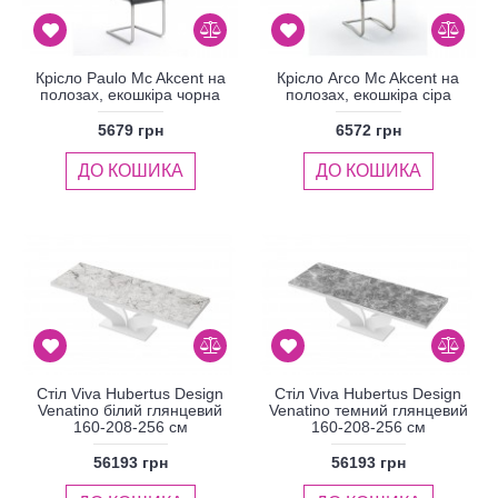
Крісло Paulo Mc Akcent на
Крісло Arco Mc Akcent на
полозах, екошкіра чорна
полозах, екошкіра сіра
5679 грн
6572 грн
ДО КОШИКА
ДО КОШИКА
Стіл Viva Hubertus Design
Стіл Viva Hubertus Design
Venatino білий глянцевий
Venatino темний глянцевий
160-208-256 см
160-208-256 см
56193 грн
56193 грн