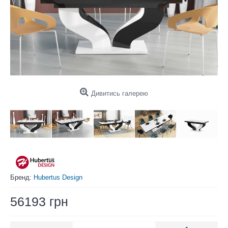
Дивитись галерею
Бренд:
Hubertus Design
56193 грн