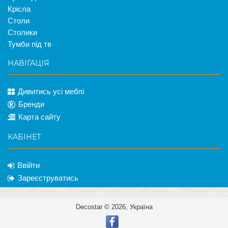
Крісла
Столи
Столики
Тумби під тв
НАВІГАЦІЯ
Дивитись усі меблі
Бренди
Карта сайту
КАБІНЕТ
Ввійти
Зареєструватись
Decostar © 2026, Україна