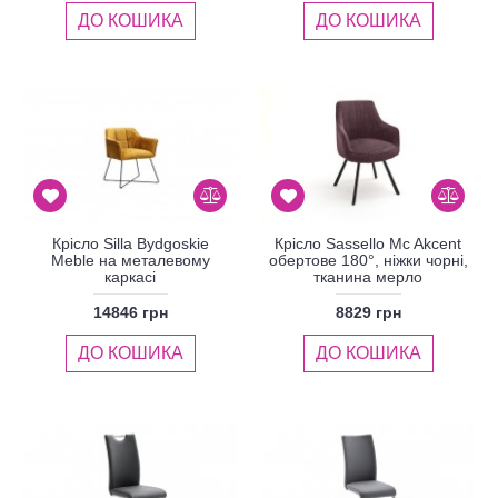
ДО КОШИКА
ДО КОШИКА
Крісло Silla Bydgoskie
Крісло Sassello Mc Akcent
Meble на металевому
обертове 180°, ніжки чорні,
каркасі
тканина мерло
14846 грн
8829 грн
ДО КОШИКА
ДО КОШИКА