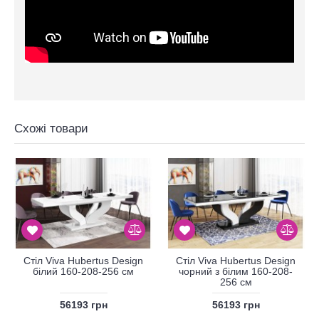
Схожі товари
Стіл Viva Hubertus Design
Стіл Viva Hubertus Design
білий 160-208-256 см
чорний з білим 160-208-
256 см
56193 грн
56193 грн