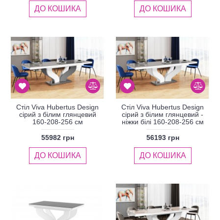
ДО КОШИКА
ДО КОШИКА
Стіл Viva Hubertus Design
Стіл Viva Hubertus Design
сірий з білим глянцевий
сірий з білим глянцевий -
160-208-256 см
ніжки білі 160-208-256 см
55982 грн
56193 грн
ДО КОШИКА
ДО КОШИКА