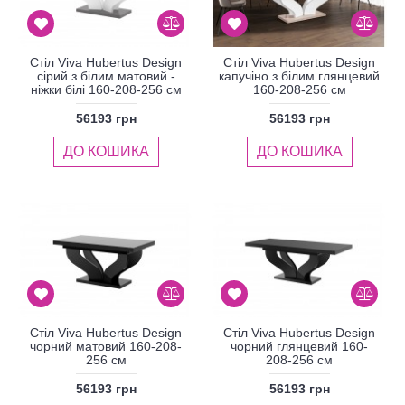
Стіл Viva Hubertus Design
Стіл Viva Hubertus Design
сірий з білим матовий -
капучіно з білим глянцевий
ніжки білі 160-208-256 см
160-208-256 см
56193 грн
56193 грн
ДО КОШИКА
ДО КОШИКА
Стіл Viva Hubertus Design
Стіл Viva Hubertus Design
чорний матовий 160-208-
чорний глянцевий 160-
256 см
208-256 см
56193 грн
56193 грн