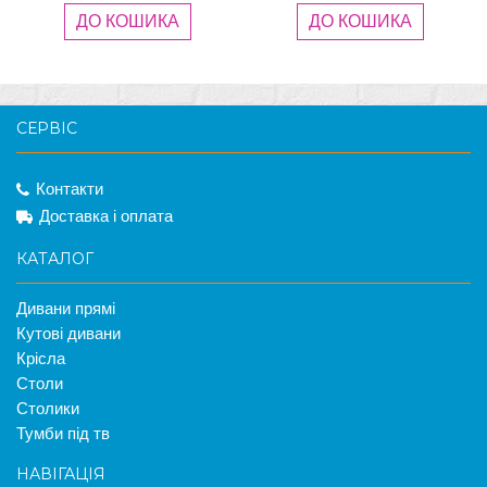
ДО КОШИКА
ДО КОШИКА
СЕРВІС
Контакти
Доставка і оплата
КАТАЛОГ
Дивани прямі
Кутові дивани
Крісла
Столи
Столики
Тумби під тв
НАВІГАЦІЯ