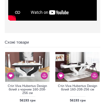
Схожі товари
Стіл Viva Hubertus Design
Стіл Viva Hubertus Design
білий з чорним 160-208-
білий 160-208-256 см
256 см
56193 грн
56193 грн