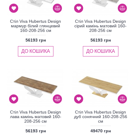
Стіл Viva Hubertus Design
Стіл Viva Hubertus Design
мармур білий глянцевий
сірий камінь матовий 160-
160-208-256 см
208-256 см
56193 грн
56193 грн
ДО КОШИКА
ДО КОШИКА
Стіл Viva Hubertus Design
Стіл Viva Hubertus Design
лава камінь матовий 160-
дуб сонячний 160-208-256
208-256 см
см
56193 грн
49470 грн