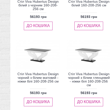
Стіл Viva Hubertus Design
Стіл Viva Hubertus Design
білий з чорним 160-208-
білий 160-208-256 см
256 см
56193 грн
56193 грн
ДО КОШИКА
ДО КОШИКА
Стіл Viva Hubertus Design
Стіл Viva Hubertus Design
чорний з білим матовий -
чорний з білим глянцевий
ніжки білі 160-208-256 см
- ніжки білі 160-208-256
см
56193 грн
56193 грн
ДО КОШИКА
ДО КОШИКА