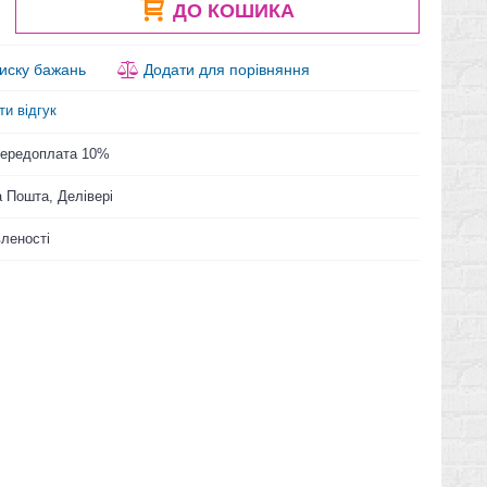
ДО КОШИКА
иску бажань
Додати для порівняння
ти відгук
 Передоплата 10%
 Пошта, Делівері
вленості