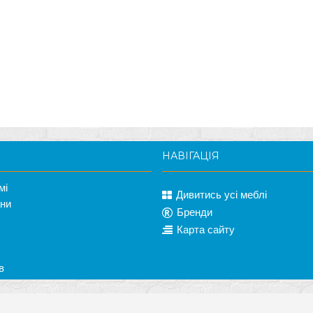
НАВІГАЦІЯ
мі
Дивитись усі меблі
ани
Бренди
Карта сайту
в