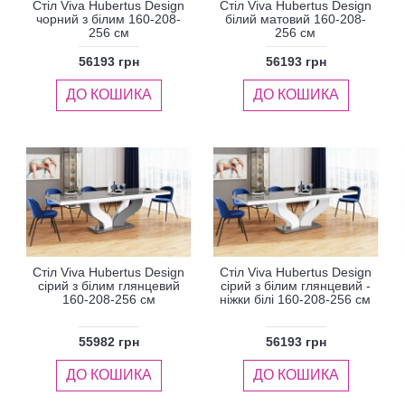
Стіл Viva Hubertus Design
Стіл Viva Hubertus Design
чорний з білим 160-208-
білий матовий 160-208-
256 см
256 см
56193 грн
56193 грн
ДО КОШИКА
ДО КОШИКА
Стіл Viva Hubertus Design
Стіл Viva Hubertus Design
сірий з білим глянцевий
сірий з білим глянцевий -
160-208-256 см
ніжки білі 160-208-256 см
55982 грн
56193 грн
ДО КОШИКА
ДО КОШИКА