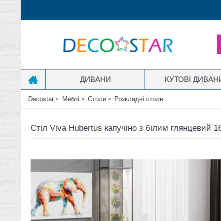
ДИВАНИ
КУТОВІ ДИВАН
Decostar
Меблі
Столи
Розкладні столи
Стіл Viva Hubertus капучіно з білим глянцевий 1