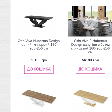
Стіл Viva Hubertus Design
Стіл Viva 2 Hubertus
чорний глянцевий 160-
Design капучіно з білим
208-256 см
глянцевий 160-208-256
см
56193 грн
56193 грн
ДО КОШИКА
ДО КОШИКА