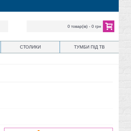
0 товар(ів) - 0 грн
СТОЛИКИ
ТУМБИ ПІД ТВ