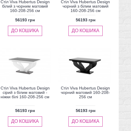
Стіл Viva Hubertus Design
Стіл Viva Hubertus Design
білий з чорним матовий
чорний з білим матовий
160-208-256 см
160-208-256 см
56193 грн
56193 грн
ДО КОШИКА
ДО КОШИКА
Стіл Viva Hubertus Design
Стіл Viva Hubertus Design
сірий з білим матовий -
чорний матовий 160-208-
ніжки білі 160-208-256 см
256 см
56193 грн
56193 грн
ДО КОШИКА
ДО КОШИКА