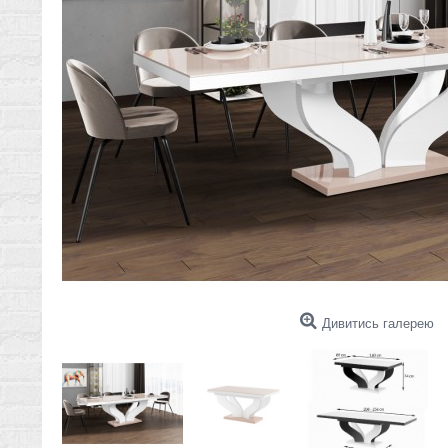
Дивитись галерею