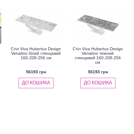
Стіл Viva Hubertus Design
Стіл Viva Hubertus Design
Venatino білий глянцевий
Venatino темний
160-208-256 см
глянцевий 160-208-256
см
56193 грн
56193 грн
ДО КОШИКА
ДО КОШИКА