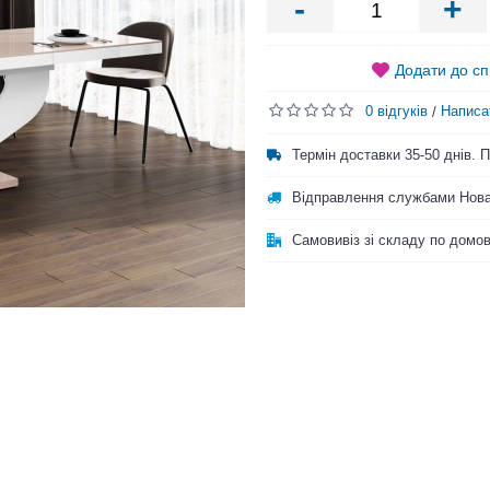
-
+
Додати до сп
0 відгуків
Написа
/
Термін доставки 35-50 днів.
Відправлення службами Нова
Самовивіз зі складу по домо