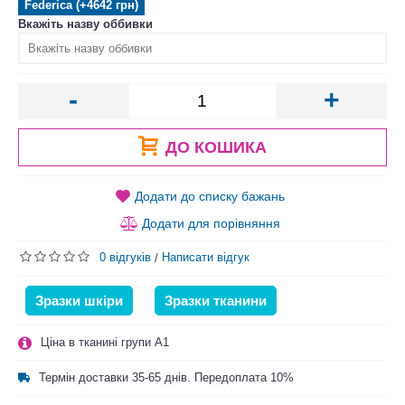
Federica (+4642 грн)
Вкажіть назву оббивки
-
+
ДО КОШИКА
Додати до списку бажань
Додати для порівняння
0 відгуків
Написати відгук
/
Зразки шкіри
Зразки тканини
Ціна в тканині групи A1
Термін доставки 35-65 днів. Передоплата 10%