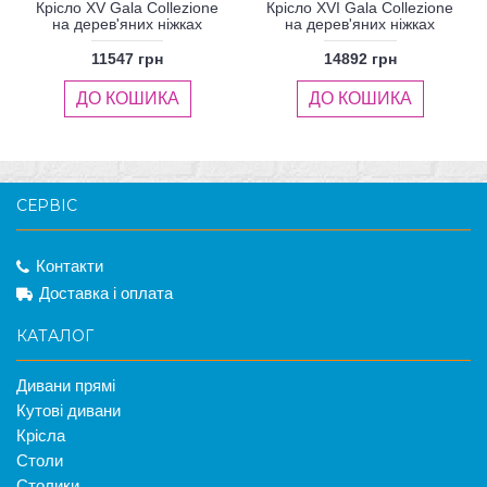
Крісло XV Gala Collezione
Крісло XVI Gala Collezione
на дерев'яних ніжках
на дерев'яних ніжках
11547 грн
14892 грн
ДО КОШИКА
ДО КОШИКА
СЕРВІС
Контакти
Доставка і оплата
КАТАЛОГ
Дивани прямі
Кутові дивани
Крісла
Столи
Столики