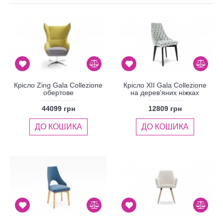
Крісло Zing Gala Collezione
Крісло XII Gala Collezione
обертове
на дерев'яних ніжках
44099 грн
12809 грн
ДО КОШИКА
ДО КОШИКА